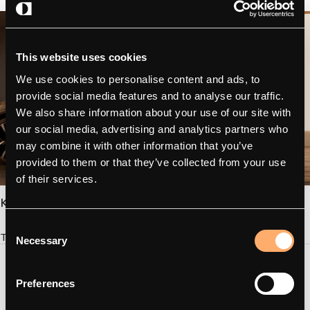
This website uses cookies
We use cookies to personalise content and ads, to
provide social media features and to analyse our traffic.
We also share information about your use of our site with
our social media, advertising and analytics partners who
may combine it with other information that you’ve
provided to them or that they’ve collected from your use
of their services.
Kontakt
Consent
Tal med os.
Necessary
Selection
Preferences