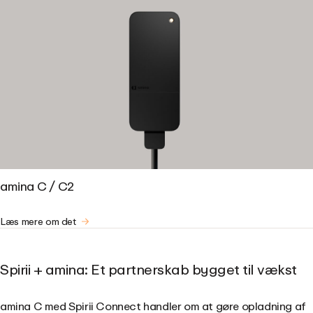
amina C / C2
Læs mere om det
Spirii + amina: Et partnerskab bygget til vækst
amina C med Spirii Connect handler om at gøre opladning af