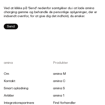
Ved at klikke på 'Send' nedenfor samtykker du i at lade amina
charging gemme og behandle de personlige oplysninger, der er
indsendt ovenfor, for at give dig det indhold, du ønsker.
amina
Produkter
Om
amina M
Kontakt
amina C
Smart opladning
amina S
Artikler
amina 1
Integrationspartnere
Find forhandler