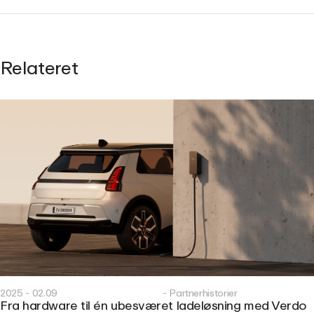
Relateret
2025 - 02.09
- Partnerhistorier
Fra hardware til én ubesværet ladeløsning med Verdo