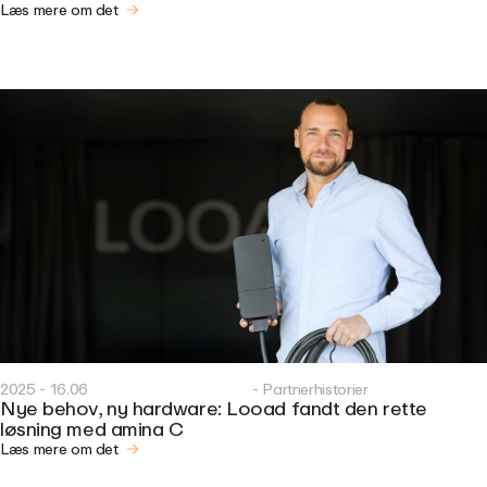
Læs mere om det
2025 - 16.06
- Partnerhistorier
Nye behov, ny hardware: Looad fandt den rette
løsning med amina C
Læs mere om det