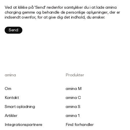
Ved at klikke på 'Send' nedenfor samtykker du i at lade amina
charging gemme og behandle de personlige oplysninger, der er
indsendt ovenfor, for at give dig det indhold, du ønsker.
amina
Produkter
Om
amina M
Kontakt
amina C
Smart opladning
amina S
Artikler
amina 1
Integrationspartnere
Find forhandler