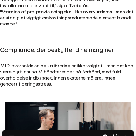
installatørerne er vant til," siger Tveterås.
"Værdien af pre-provisioning skal ikke overvurderes - men det
er stadig et vigtigt omkostningsreducerende element blandt
mange."
Compliance, der beskytter dine marginer
MID-overholdelse og kalibrering er ikke valgfrit - men det kan
være dyrt. amina M håndterer det på forhånd, med fuld
overholdelse indbygget. Ingen eksterne målere, ingen
gencertificeringsstress.