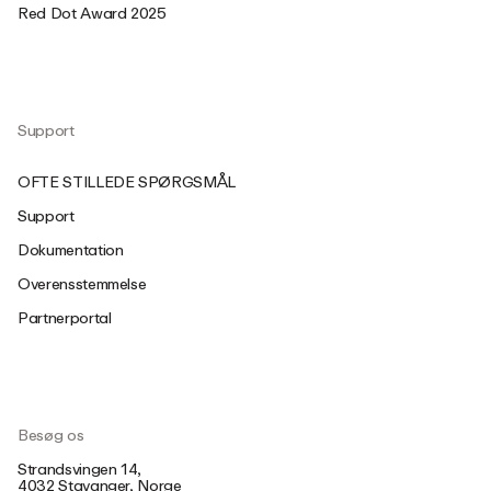
Red Dot Award 2025
Support
OFTE STILLEDE SPØRGSMÅL
Support
Dokumentation
Overensstemmelse
Partnerportal
Besøg os
Strandsvingen 14,
4032 Stavanger, Norge