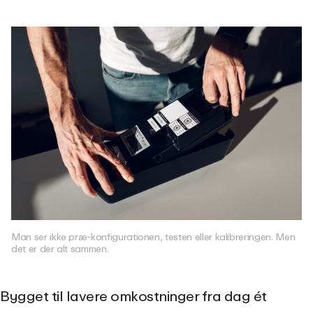
Man ser ikke præ-konfigurationen, testen eller kalibreringen. Men
det er der alt sammen.
Bygget til lavere omkostninger fra dag ét