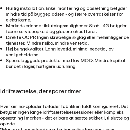
Hurtig installation. Enkel montering og opsætning betyder
mindre tid på byggepladsen - og færre overraskelser for
elektrikerne.
Markedsledende tilslutningsmuligheder. Stabil 4G betyder
færre serviceopkald og gladere chauffører.
Direkte OCPP. Ingen skrøbelige skylag eller mellemliggende
tjenester. Mindre risiko, mindre ventetid.
Høj byggekvalitet. Lang levetid, minimal nedetid, lav
vedligeholdelse.
Specialbyggede produkter med lav MOQ. Mindre kapital
bundet i lager, hurtigere udrulning.
Idriftsættelse, der sparer timer
Hver amina-oplader forlader fabrikken fuldt konfigureret. Det
betyder ingen lange idriftsættelsessessioner eller kompleks
opsætning i marken - det er bare at sætte stikket i, tilslutte og
oplade.
"Mange af vores konkurrenter har solide løsninger, som