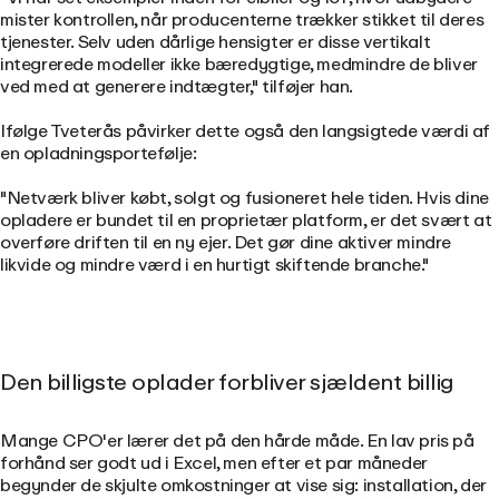
mister kontrollen, når producenterne trækker stikket til deres
tjenester. Selv uden dårlige hensigter er disse vertikalt
integrerede modeller ikke bæredygtige, medmindre de bliver
ved med at generere indtægter," tilføjer han.
Ifølge Tveterås påvirker dette også den langsigtede værdi af
en opladningsportefølje:
"Netværk bliver købt, solgt og fusioneret hele tiden. Hvis dine
opladere er bundet til en proprietær platform, er det svært at
overføre driften til en ny ejer. Det gør dine aktiver mindre
likvide og mindre værd i en hurtigt skiftende branche."
Den billigste oplader forbliver sjældent billig
Mange CPO'er lærer det på den hårde måde. En lav pris på
forhånd ser godt ud i Excel, men efter et par måneder
begynder de skjulte omkostninger at vise sig: installation, der