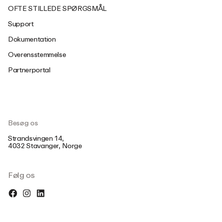
OFTE STILLEDE SPØRGSMÅL
Support
Dokumentation
Overensstemmelse
Partnerportal
Besøg os
Strandsvingen 14,
4032 Stavanger, Norge
Følg os