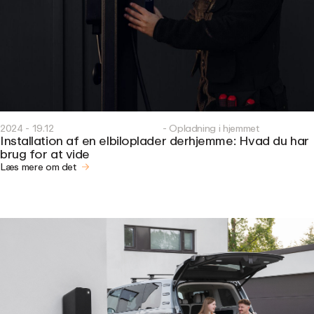
2024 - 19.12
- Opladning i hjemmet
Installation af en elbiloplader derhjemme: Hvad du har
brug for at vide
Læs mere om det