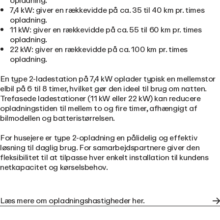
opladning.
7,4 kW: giver en rækkevidde på ca. 35 til 40 km pr. times
opladning.
11 kW: giver en rækkevidde på ca. 55 til 60 km pr. times
opladning.
22 kW: giver en rækkevidde på ca. 100 km pr. times
opladning.
En type 2-ladestation på 7,4 kW oplader typisk en mellemstor
elbil på 6 til 8 timer, hvilket gør den ideel til brug om natten.
Trefasede ladestationer (11 kW eller 22 kW) kan reducere
opladningstiden til mellem to og fire timer, afhængigt af
bilmodellen og batteristørrelsen.
For husejere er type 2-opladning en pålidelig og effektiv
løsning til daglig brug. For samarbejdspartnere giver den
fleksibilitet til at tilpasse hver enkelt installation til kundens
netkapacitet og kørselsbehov.
Læs mere om opladningshastigheder her.