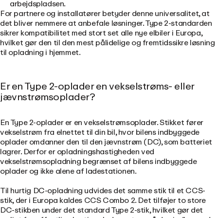
arbejdspladsen.
For partnere og installatører betyder denne universalitet, at
det bliver nemmere at anbefale løsninger. Type 2-standarden
sikrer kompatibilitet med stort set alle nye elbiler i Europa,
hvilket gør den til den mest pålidelige og fremtidssikre løsning
til opladning i hjemmet.
Er en Type 2-oplader en vekselstrøms- eller
jævnstrømsoplader?
En Type 2-oplader er en vekselstrømsoplader. Stikket fører
vekselstrøm fra elnettet til din bil, hvor bilens indbyggede
oplader omdanner den til den jævnstrøm (DC), som batteriet
lagrer. Derfor er opladningshastigheden ved
vekselstrømsopladning begrænset af bilens indbyggede
oplader og ikke alene af ladestationen.
Til hurtig DC-opladning udvides det samme stik til et CCS-
stik, der i Europa kaldes CCS Combo 2. Det tilføjer to store
DC-stikben under det standard Type 2-stik, hvilket gør det