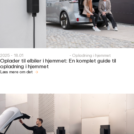
2025 - 18.01
- Opladning i hjemmet
Oplader til elbiler i hjemmet: En komplet guide til
opladning i hjemmet
Læs mere om det