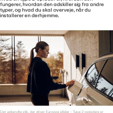
fungerer, hvordan den adskiller sig fra andre
typer, og hvad du skal overveje, når du
installerer en derhjemme.
Det velkendte stik, der driver Europas elbiler - Type 2-opladere er