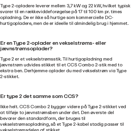
Type 2-opladere leverer mellem 3,7 kW og 22 kW, hvilket typisk
svarer til en rækkeviddeforøgelse på 17 til 100 km pr. times
opladning. De er ikke så hurtige som kommercielle DC-
hurtigopladere, men de er ideelle til almindelig brug i hjemmet.
Er en Type 2-oplader en vekselstrøms- eller
jævnstrømsoplader?
Type 2 er et vekselstrømsstik. Til hurtigopladning med
jævnstrøm udvides stikket til et CCS Combo 2-stik med to
ekstra ben. Derhjemme oplader du med vekselstrøm via Type
2-stikket.
Er type 2 det samme som CCS?
Ikke helt. CCS Combo 2 bygger videre på Type 2-stikket ved
at tilføje to jævnstrømsben under det. Den øverste del
bevarer den standardform, der bruges til
vekselstrømsopladning, så et Type 2-kabel stadig passer til
vekselstrømsdelen af stikket.