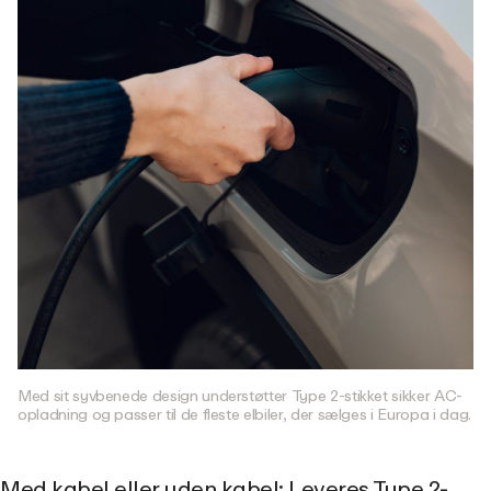
Med sit syvbenede design understøtter Type 2-stikket sikker AC-
opladning og passer til de fleste elbiler, der sælges i Europa i dag.
Med kabel eller uden kabel: Leveres Type 2-