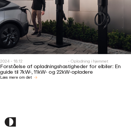
2024 - 18.12
- Opladning i hjemmet
Forståelse af opladningshastigheder for elbiler: En
guide til 7kW-, 11kW- og 22kW-opladere
Læs mere om det