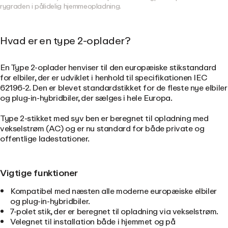
rygraden i pålidelig hjemmeopladning.
Hvad er en type 2-oplader?
En Type 2-oplader henviser til den europæiske stikstandard
for elbiler, der er udviklet i henhold til specifikationen IEC
62196-2. Den er blevet standardstikket for de fleste nye elbiler
og plug-in-hybridbiler, der sælges i hele Europa.
Type 2-stikket med syv ben er beregnet til opladning med
vekselstrøm (AC) og er nu standard for både private og
offentlige ladestationer.
Vigtige funktioner
Kompatibel med næsten alle moderne europæiske elbiler
og plug-in-hybridbiler.
7-polet stik, der er beregnet til opladning via vekselstrøm.
Velegnet til installation både i hjemmet og på