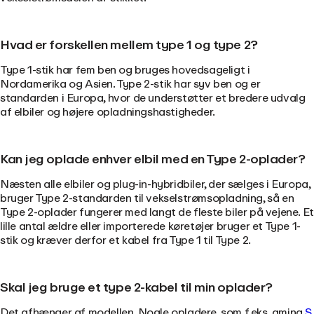
Hvad er forskellen mellem type 1 og type 2?
Type 1-stik har fem ben og bruges hovedsageligt i
Nordamerika og Asien. Type 2-stik har syv ben og er
standarden i Europa, hvor de understøtter et bredere udvalg
af elbiler og højere opladningshastigheder.
Kan jeg oplade enhver elbil med en Type 2-oplader?
Næsten alle elbiler og plug-in-hybridbiler, der sælges i Europa,
bruger Type 2-standarden til vekselstrømsopladning, så en
Type 2-oplader fungerer med langt de fleste biler på vejene. Et
lille antal ældre eller importerede køretøjer bruger et Type 1-
stik og kræver derfor et kabel fra Type 1 til Type 2.
Skal jeg bruge et type 2-kabel til min oplader?
Det afhænger af modellen. Nogle opladere, som f.eks. amina
S