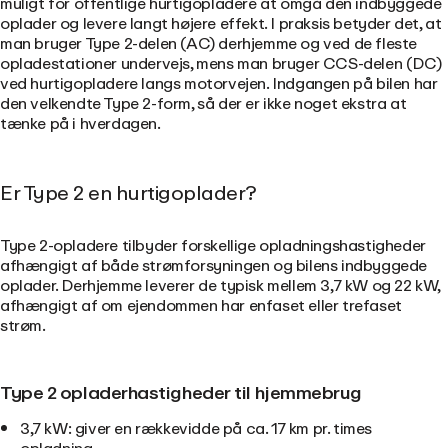
muligt for offentlige hurtigopladere at omgå den indbyggede
oplader og levere langt højere effekt. I praksis betyder det, at
man bruger Type 2-delen (AC) derhjemme og ved de fleste
opladestationer undervejs, mens man bruger CCS-delen (DC)
ved hurtigopladere langs motorvejen. Indgangen på bilen har
den velkendte Type 2-form, så der er ikke noget ekstra at
tænke på i hverdagen.
Er Type 2 en hurtigoplader?
Type 2-opladere tilbyder forskellige opladningshastigheder
afhængigt af både strømforsyningen og bilens indbyggede
oplader. Derhjemme leverer de typisk mellem 3,7 kW og 22 kW,
afhængigt af om ejendommen har enfaset eller trefaset
strøm.
Type 2 opladerhastigheder til hjemmebrug
3,7 kW: giver en rækkevidde på ca. 17 km pr. times