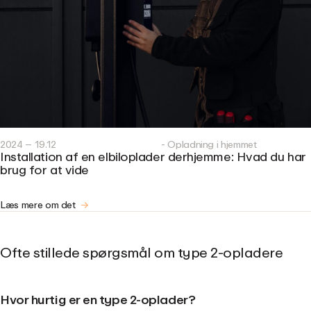
2024 – 19.12
- Opladning i hjemmet
Installation af en elbiloplader derhjemme: Hvad du har
brug for at vide
Læs mere om det
Ofte stillede spørgsmål om type 2-opladere
Hvor hurtig er en type 2-oplader?