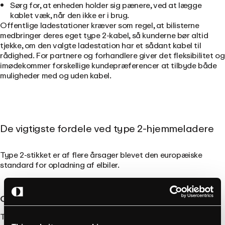
Sørg for, at enheden holder sig pænere, ved at lægge
kablet væk, når den ikke er i brug.
Offentlige ladestationer kræver som regel, at bilisterne
medbringer deres eget type 2-kabel, så kunderne bør altid
tjekke, om den valgte ladestation har et sådant kabel til
rådighed. For partnere og forhandlere giver det fleksibilitet og
imødekommer forskellige kundepræferencer at tilbyde både
muligheder med og uden kabel.
De vigtigste fordele ved type 2-hjemmeladere
Type 2-stikket er af flere årsager blevet den europæiske
standard for opladning af elbiler.
Overensstemmelse med europæiske standarder
Type 2-opladere fungerer med næsten alle elbiler på det