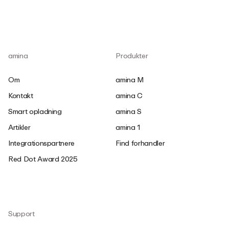
amina
Produkter
Om
amina M
Kontakt
amina C
Smart opladning
amina S
Artikler
amina 1
Integrationspartnere
Find forhandler
Red Dot Award 2025
Support