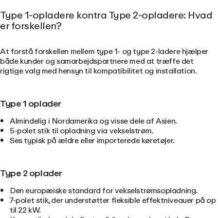
Type 1-opladere kontra Type 2-opladere: Hvad
er forskellen?
At forstå forskellen mellem type 1- og type 2-ladere hjælper
både kunder og samarbejdspartnere med at træffe det
rigtige valg med hensyn til kompatibilitet og installation.
Type 1 oplader
Almindelig i Nordamerika og visse dele af Asien.
5-polet stik til opladning via vekselstrøm.
Ses typisk på ældre eller importerede køretøjer.
Type 2 oplader
Den europæiske standard for vekselstrømsopladning.
7-polet stik, der understøtter fleksible effektniveauer på op
til 22 kW.