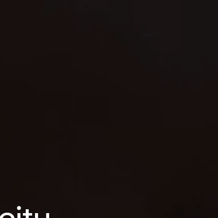
city.