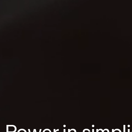
Power in simpli