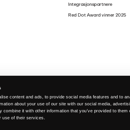
Integrasjonspartnere
Red Dot Award vinner 2025
s
ise content and ads, to provide social media features and to an
rmation about your use of our site with our social media, advertis
Følg oss
 combine it with other information that you’ve provided to them o
 use of their services.