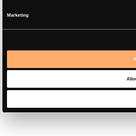
Marketing
A
Allo