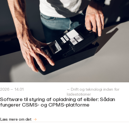
2026 – 14.01
– Drift og teknologi inden for
ladestationer
Software til styring af opladning af elbiler: Sådan
fungerer CSMS- og CPMS-platforme
Læs mere om det