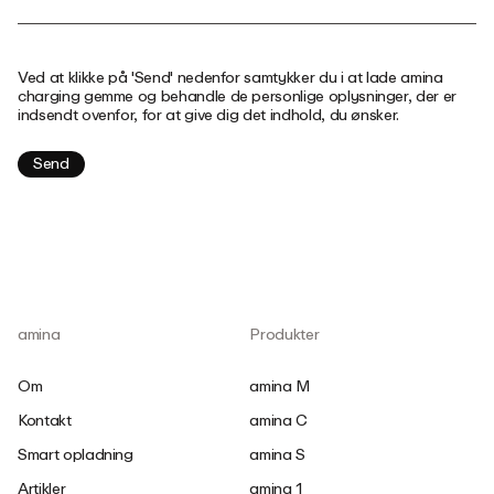
Ved at klikke på 'Send' nedenfor samtykker du i at lade amina
charging gemme og behandle de personlige oplysninger, der er
indsendt ovenfor, for at give dig det indhold, du ønsker.
amina
Produkter
Om
amina M
Kontakt
amina C
Smart opladning
amina S
Artikler
amina 1