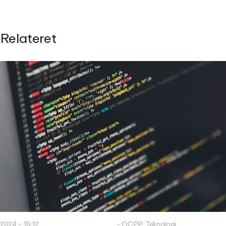
Relateret
2024 - 19.12
- OCPP, Teknologi