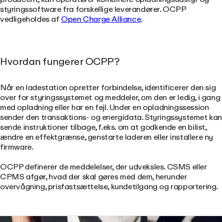
styringssoftware fra forskellige leverandører. OCPP
vedligeholdes af
Open Charge Alliance
.
Hvordan fungerer OCPP?
Når en ladestation opretter forbindelse, identificerer den sig
over for styringssystemet og meddeler, om den er ledig, i gang
med opladning eller har en fejl. Under en opladningssession
sender den transaktions- og energidata. Styringssystemet ka
sende instruktioner tilbage, f.eks. om at godkende en bilist,
ændre en effektgrænse, genstarte laderen eller installere ny
firmware.
OCPP definerer de meddelelser, der udveksles. CSMS eller
CPMS afgør, hvad der skal gøres med dem, herunder
overvågning, prisfastsættelse, kundetilgang og rapportering.