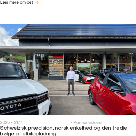
Læs mere om det
2025 - 21.11
- Partnerhistorier
Schweizisk præcision, norsk enkelhed og den tredje
bølge af elbilopladning