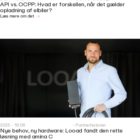
API vs. OCPP: Hvad er forskellen, når det gælder
opladning af elbiler?
Læs mere om det
2025 - 16.06
- Partnerhistorier
Nye behov, ny hardware: Looad fandt den rette
løsning med amina C