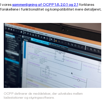
I vores
sammenligning af OCPP 1.6, 2.0.1 og 2.1
forklares
forskellene i funktionalitet og kompatibilitet mere detaljeret.
OCPP definerer de meddelelser, der udveksles mellem
ladestationer og styringssoftware.