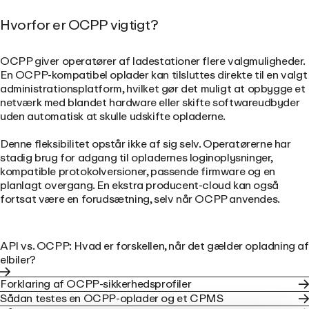
Hvorfor er OCPP vigtigt?
OCPP giver operatører af ladestationer flere valgmuligheder.
En OCPP-kompatibel oplader kan tilsluttes direkte til en valgt
administrationsplatform, hvilket gør det muligt at opbygge et
netværk med blandet hardware eller skifte softwareudbyder
uden automatisk at skulle udskifte opladerne.
Denne fleksibilitet opstår ikke af sig selv. Operatørerne har
stadig brug for adgang til opladernes loginoplysninger,
kompatible protokolversioner, passende firmware og en
planlagt overgang. En ekstra producent-cloud kan også
fortsat være en forudsætning, selv når OCPP anvendes.
API vs. OCPP: Hvad er forskellen, når det gælder opladning af
elbiler?
Forklaring af OCPP-sikkerhedsprofiler
Sådan testes en OCPP-oplader og et CPMS