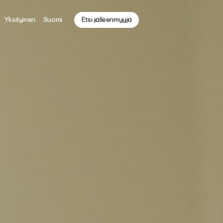
Yksityinen
Suomi
Etsi jälleenmyyjä