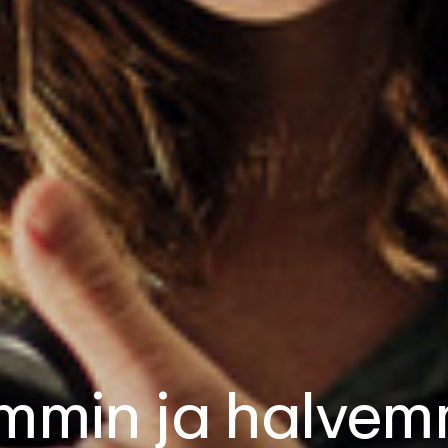
mmin ja halvem