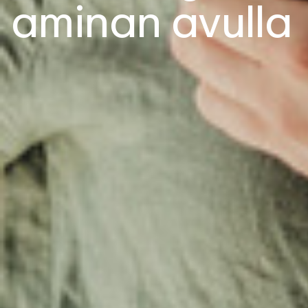
aminan avulla