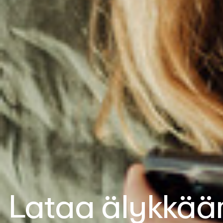
Lataa älykkää