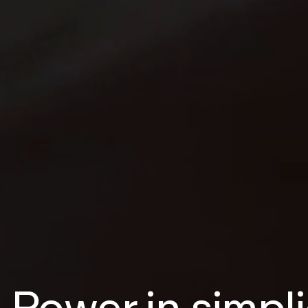
Power in simpli