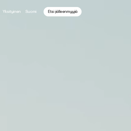
Yksityinen
Suomi
Etsi jälleenmyyjä