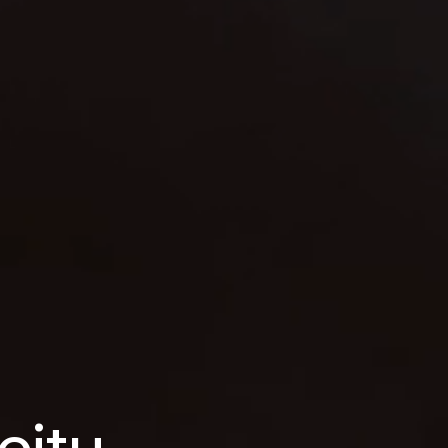
city.