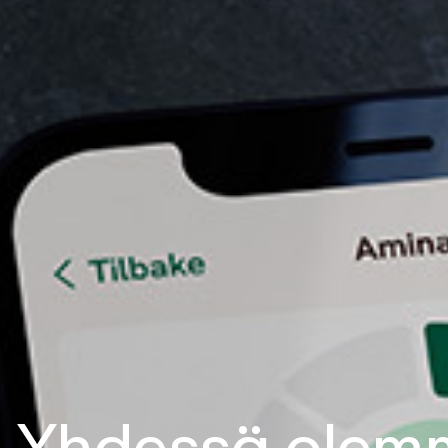
Yhdessä olemm