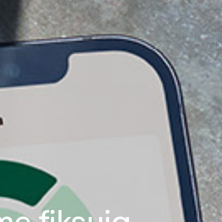
e fiksuja