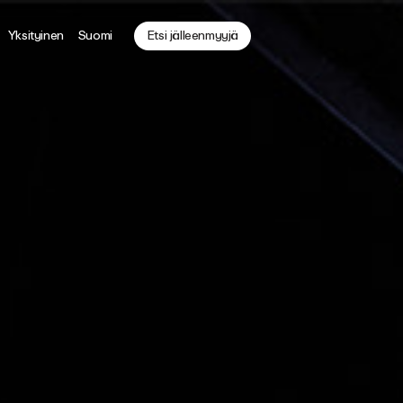
Yksityinen
Suomi
Etsi jälleenmyyjä