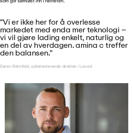
som glir sømløst inn i helheten.
Vi er ikke her for å overlesse
markedet med enda mer teknologi –
vi vil gjøre lading enkelt, naturlig og
en del av hverdagen. amina c treffer
den balansen.
Søren Behnfeld, administrerende direktør i Looad