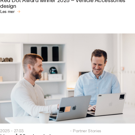
Red Dot Award winner 2025 – Vehicle Accessories
design
Les mer
2025 - 27.03
- Partner Stories