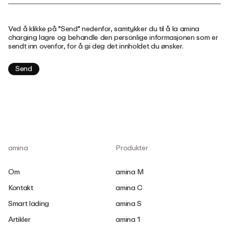
Ved å klikke på "Send" nedenfor, samtykker du til å la amina
charging lagre og behandle den personlige informasjonen som er
sendt inn ovenfor, for å gi deg det innholdet du ønsker.
amina
Produkter
Om
amina M
Kontakt
amina C
Smart lading
amina S
Artikler
amina 1