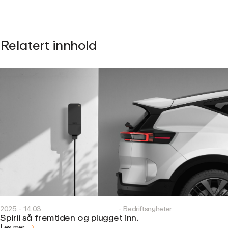
Relatert innhold
2025 - 14.03
- Bedriftsnyheter
Spirii så fremtiden og plugget inn.
Les mer