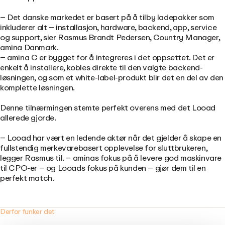
– Det danske markedet er basert på å tilby ladepakker som
inkluderer alt – installasjon, hardware, backend, app, service
og support, sier Rasmus Brandt Pedersen, Country Manager,
amina Danmark.
– amina C er bygget for å integreres i det oppsettet. Det er
enkelt å installere, kobles direkte til den valgte backend-
løsningen, og som et white-label-produkt blir det en del av den
komplette løsningen.
Denne tilnærmingen stemte perfekt overens med det Looad
allerede gjorde.
– Looad har vært en ledende aktør når det gjelder å skape en
fullstendig merkevarebasert opplevelse for sluttbrukeren,
legger Rasmus til. – aminas fokus på å levere god maskinvare
til CPO-er – og Looads fokus på kunden – gjør dem til en
perfekt match.
Derfor funker det