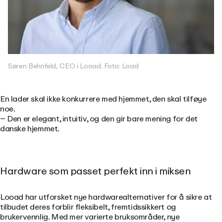
Søren Behnfeld, CEO i Looad. Foto: Load
En lader skal ikke konkurrere med hjemmet, den skal tilføye
noe.
– Den er elegant, intuitiv, og den gir bare mening for det
danske hjemmet.
Hardware som passet perfekt inn i miksen
Looad har utforsket nye hardwarealternativer for å sikre at
tilbudet deres forblir fleksibelt, fremtidssikkert og
brukervennlig.
Med mer varierte bruksområder, nye