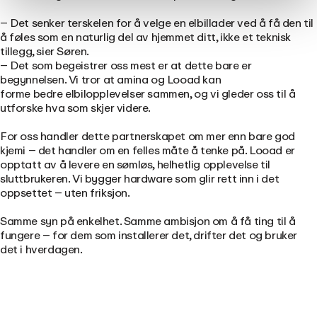
– Det senker terskelen for å velge en elbillader ved å få den til
å føles som en naturlig del av hjemmet ditt, ikke et teknisk
tillegg, sier Søren.
– Det som begeistrer oss mest er at dette bare er
begynnelsen. Vi tror at amina og Looad kan
forme bedre elbilopplevelser sammen, og vi gleder oss til å
utforske hva som skjer videre.
For oss handler dette partnerskapet om mer enn bare god
kjemi – det handler om en felles måte å tenke på. Looad er
opptatt av å levere en sømløs, helhetlig opplevelse til
sluttbrukeren. Vi bygger hardware som glir rett inn i det
oppsettet – uten friksjon.
Samme syn på enkelhet. Samme ambisjon om å få ting til å
fungere – for dem som installerer det, drifter det og bruker
det i hverdagen.