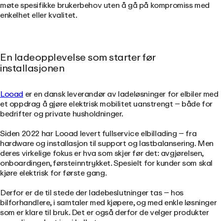
møte spesifikke brukerbehov uten å gå på kompromiss med
enkelhet eller kvalitet.
En ladeopplevelse som starter før
installasjonen
Looad
er en dansk leverandør av ladeløsninger for elbiler med
et oppdrag å gjøre elektrisk mobilitet uanstrengt –
både for
bedrifter og private husholdninger.
Siden 2022 har Looad levert fullservice elbillading – fra
hardware og installasjon til support og lastbalansering. Men
deres virkelige fokus er hva som skjer før det: avgjørelsen,
onboardingen, førsteinntrykket. Spesielt for kunder som skal
kjøre elektrisk for første gang.
Derfor er de til stede der ladebeslutninger tas – hos
bilforhandlere, i samtaler med kjøpere, og med enkle løsninger
som er klare til bruk. Det er også derfor de velger produkter