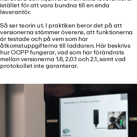
istället för att vara bundna till en enda
leverantör.
Så ser teorin ut. I praktiken beror det på att
versionerna stämmer överens, att funktionerna
är testade och på vem som har
åtkomstuppgifterna till laddaren. Här beskrivs
hur OCPP fungerar, vad som har förändrats
mellan versionerna 1.6, 2.0.1 och 2.1, samt vad
protokollet inte garanterar.