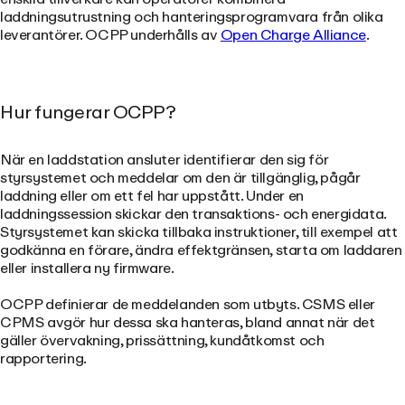
laddningsutrustning och hanteringsprogramvara från olika
leverantörer. OCPP underhålls av
Open Charge Alliance
.
Hur fungerar OCPP?
När en laddstation ansluter identifierar den sig för
styrsystemet och meddelar om den är tillgänglig, pågår
laddning eller om ett fel har uppstått. Under en
laddningssession skickar den transaktions- och energidata.
Styrsystemet kan skicka tillbaka instruktioner, till exempel att
godkänna en förare, ändra effektgränsen, starta om laddaren
eller installera ny firmware.
OCPP definierar de meddelanden som utbyts. CSMS eller
CPMS avgör hur dessa ska hanteras, bland annat när det
gäller övervakning, prissättning, kundåtkomst och
rapportering.