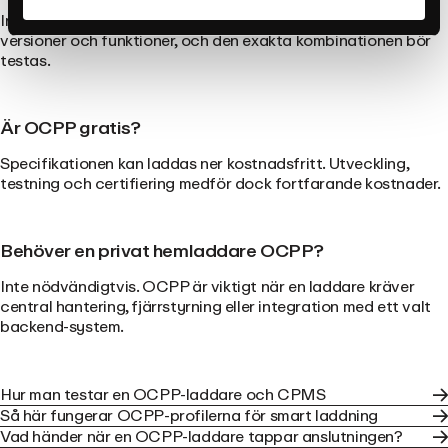
Inte automatiskt. Båda sidorna måste ha kompatibla
versioner och funktioner, och den exakta kombinationen bör
testas.
Är OCPP gratis?
Specifikationen kan laddas ner kostnadsfritt. Utveckling,
testning och certifiering medför dock fortfarande kostnader.
Behöver en privat hemladdare OCPP?
Inte nödvändigtvis. OCPP är viktigt när en laddare kräver
central hantering, fjärrstyrning eller integration med ett valt
backend-system.
Hur man testar en OCPP-laddare och CPMS
Så här fungerar OCPP-profilerna för smart laddning
Vad händer när en OCPP-laddare tappar anslutningen?