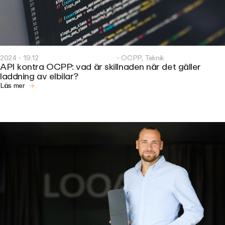
2024 - 19.12
- OCPP, Teknik
API kontra OCPP: vad är skillnaden när det gäller
laddning av elbilar?
Läs mer