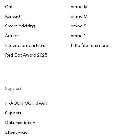
Om
amina M
Kontakt
amina C
Smart laddning
amina S
Artiklar
amina 1
Integrationspartners
Hitta återförsäljare
Red Dot Award 2025
Support
FRÅGOR OCH SVAR
Support
Dokumentation
Efterlevnad