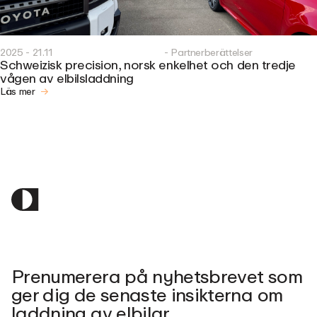
2025 - 21.11
- Partnerberättelser
Schweizisk precision, norsk enkelhet och den tredje
vågen av elbilsladdning
Läs mer
Prenumerera på nyhetsbrevet som
ger dig de senaste insikterna om
laddning av elbilar.