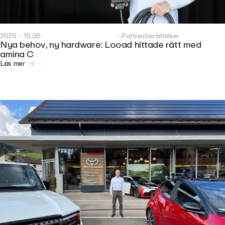
2025 - 16.06
- Partnerberättelser
Nya behov, ny hardware: Looad hittade rätt med
amina C
Läs mer