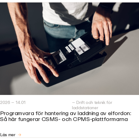
2026 – 14.01
– Drift och teknik för
laddstationer
Programvara för hantering av laddning av elfordon:
Så här fungerar CSMS- och CPMS-plattformarna
Läs mer