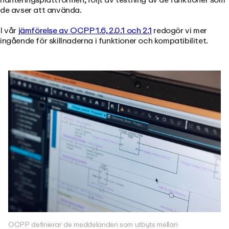
de avser att använda.
I vår
jämförelse av OCPP 1.6, 2.0.1 och 2.1
redogör vi mer
ingående för skillnaderna i funktioner och kompatibilitet.
OCPP definierar de meddelanden som utbyts mellan