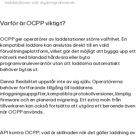
laddstationer och styrprogramvaran.
Varför är OCPP viktigt?
OCPP ger operatörer av laddstationer större valfrihet. En
kompatibel laddare kan anslutas direkt till en vald
förvaltningsplattform, vilket gör det möjligt att bygga upp ett
nätverk med blandad hårdvara eller byta
programvaruleverantör utan att laddarna automatiskt
behöver bytas ut.
Denna flexibilitet uppstår inte av sig själv. Operatörerna
behöver fortfarande tillgång till laddarens
inloggningsuppgifter, kompatibla protokollversioner, lämplig
firmware och en planerad migrering. Ett extra moln från
tillverkaren kan också fortsätta att utgöra ett beroende även
när OCPP används.
API kontra OCPP: vad är skillnaden när det gäller laddning av