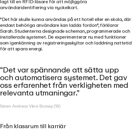
lagt till en RFID-läsare för att möjliggöra
användaridentifiering via nyckelkort.
"Det här skulle kunna användas på ett hotell eller en skola, där
endast behöriga användare kan ladda fordon", förklarar
Sarah. Studenterna designade scheman, programmerade och
installerade systemet. De experimenterar nu med funktioner
som igenkänning av registreringsskyltar och laddning nattetid
för att spara energi.
Det var spännande att sätta upp
och automatisera systemet. Det gav
oss erfarenhet från verkligheten med
relevanta utmaningar.
Simen Andreas Vikre Bruteig (18)
Från klassrum till karriär