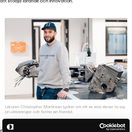
att stödja lärande och innovation.
Läraren Christopher Martinsen tycker om att se sina elever ta sig
an utmaningar och forma sin framtid.
Den elektriska framtiden