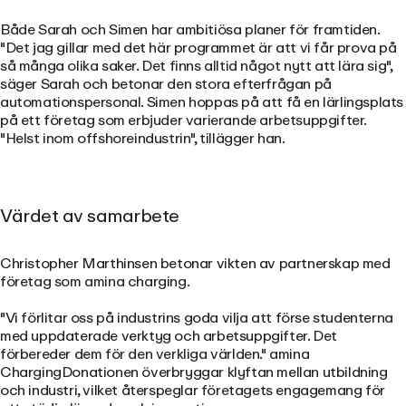
Både Sarah och Simen har ambitiösa planer för framtiden.
"Det jag gillar med det här programmet är att vi får prova på
så många olika saker. Det finns alltid något nytt att lära sig",
säger Sarah och betonar den stora efterfrågan på
automationspersonal. Simen hoppas på att få en lärlingsplats
på ett företag som erbjuder varierande arbetsuppgifter.
"Helst inom offshoreindustrin", tillägger han.
Värdet av samarbete
Christopher Marthinsen betonar vikten av partnerskap med
företag som amina charging.
"Vi förlitar oss på industrins goda vilja att förse studenterna
med uppdaterade verktyg och arbetsuppgifter. Det
förbereder dem för den verkliga världen." amina
ChargingDonationen överbryggar klyftan mellan utbildning
och industri, vilket återspeglar företagets engagemang för