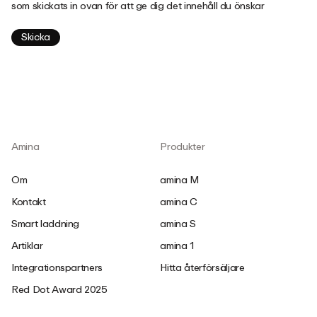
som skickats in ovan för att ge dig det innehåll du önskar
Amina
Produkter
Om
amina M
Kontakt
amina C
Smart laddning
amina S
Artiklar
amina 1
Integrationspartners
Hitta återförsäljare
Red Dot Award 2025