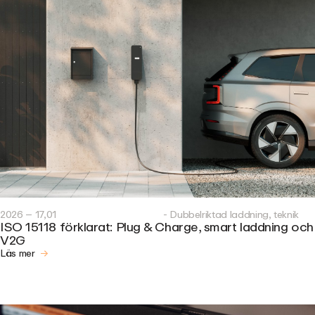
2026 – 17,01
- Dubbelriktad laddning, teknik
ISO 15118 förklarat: Plug & Charge, smart laddning och
V2G
Läs mer