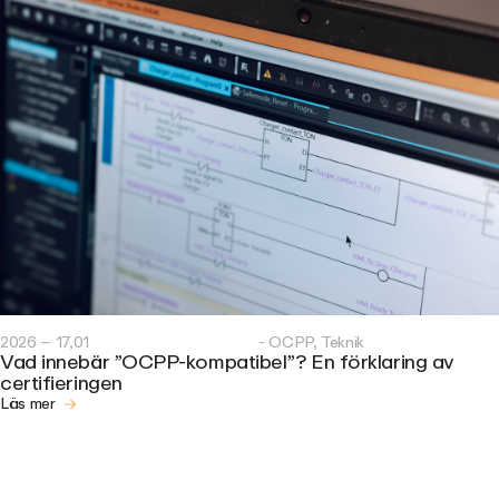
2026 – 17,01
- OCPP, Teknik
Vad innebär ”OCPP-kompatibel”? En förklaring av
certifieringen
Läs mer