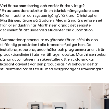
Vad är automatisering och varför är det viktigt?
"En automationstekniker är en teknisk mångsysslare som
håller maskiner och system igång", förklarar Christopher
Marthinsen, lärare på Godalen. Med många års erfarenhet
från oljeindustrin har Marthinsen ägnat det senaste
decenniet åt att undervisa studenter om automation.
"Automationspersonal är avgörande för en effektiv och
tillförlitlig produktion i alla branscher", säger han. De
installerar, reparerar, underhåller och programmerar allt från
produktionslinjer i fabriker till lagerrobotar. Marthinsen pekar
på hur automatisering säkerställer att en cola smakar
likadant oavsett var den produceras. "Vi behöver de här
studenterna för att ta itu med morgondagens utmaningar."