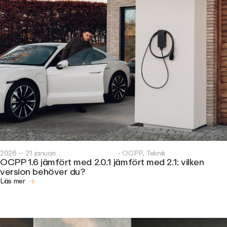
2026 – 21 januari
- OCPP, Teknik
OCPP 1.6 jämfört med 2.0.1 jämfört med 2.1: vilken
version behöver du?
Läs mer