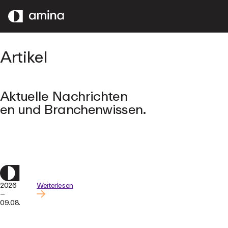
ZUM
HAUPTINHALT
SPRINGEN
Artikel
Aktuelle Nachrichten
en und Branchenwissen.
2026
Weiterlesen
–
09.08.