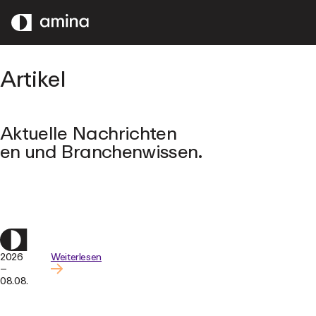
ZUM
HAUPTINHALT
SPRINGEN
Artikel
Aktuelle Nachrichten
en und Branchenwissen.
2026
Weiterlesen
–
08.08.