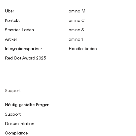
Über
amina M
Kontakt
amina C
Smartes Laden
amina S
Artikel
amina 1
Integrationspartner
Händler finden
Red Dot Award 2025
Support
Häufig gestellte Fragen
Support
Dokumentation
Compliance