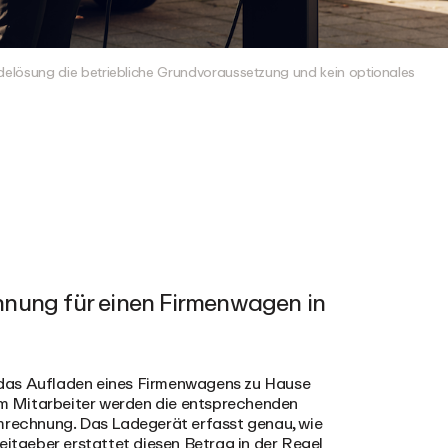
ladelösung die betriebliche Grundvoraussetzung und kein optionales
hnung für einen Firmenwagen in
 das Aufladen eines Firmenwagens zu Hause
m Mitarbeiter werden die entsprechenden
omrechnung. Das Ladegerät erfasst genau, wie
eitgeber erstattet diesen Betrag in der Regel