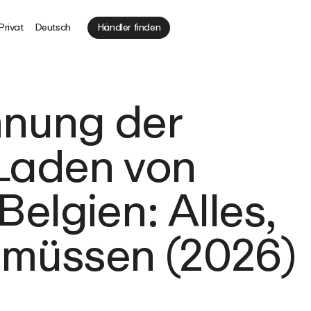
Privat
Deutsch
Händler finden
hnung der
 Laden von
Belgien: Alles,
 müssen (2026)