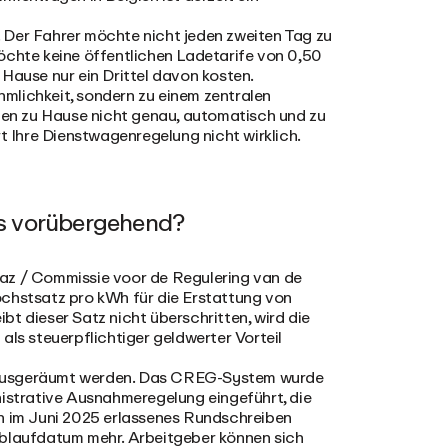
 Der Fahrer möchte nicht jeden zweiten Tag zu
öchte keine öffentlichen Ladetarife von 0,50
Hause nur ein Drittel davon kosten.
mlichkeit, sondern zu einem zentralen
aden zu Hause nicht genau, automatisch und zu
rt Ihre Dienstwagenregelung nicht wirklich.
als vorübergehend?
Gaz / Commissie voor de Regulering van de
 Höchstsatz pro kWh für die Erstattung von
t dieser Satz nicht überschritten, wird die
als steuerpflichtiger geldwerter Vorteil
nis ausgeräumt werden. Das CREG-System wurde
strative Ausnahmeregelung eingeführt, die
in im Juni 2025 erlassenes Rundschreiben
Ablaufdatum mehr. Arbeitgeber können sich