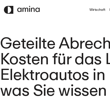
ZUM
HAUPTINHALT
Wirtschaft
SPRINGEN
Geteilte Abrec
Kosten für das
Elektroautos in 
was Sie wissen