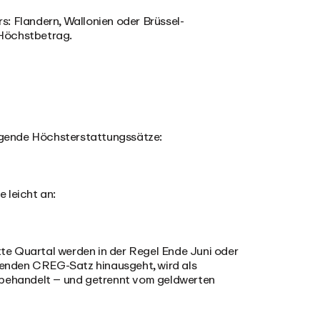
: Flandern, Wallonien oder Brüssel-
s Höchstbetrag.
olgende Höchsterstattungssätze:
e leicht an:
itte Quartal werden in der Regel Ende Juni oder
ltenden CREG-Satz hinausgeht, wird als
r behandelt – und getrennt vom geldwerten