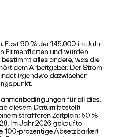
n. Fast 90 % der 145.000 im Jahr
in Firmenflotten und wurden
 bestimmt alles andere, was die
hört dem Arbeitgeber. Der Strom
findet irgendwo dazwischen
bungspunkt.
Rahmenbedingungen für all dies.
ab diesem Datum bestellt
einem strafferen Zeitplan: 50 %
028. Im Jahr 2026 gekaufte
re 100-prozentige Absetzbarkeit