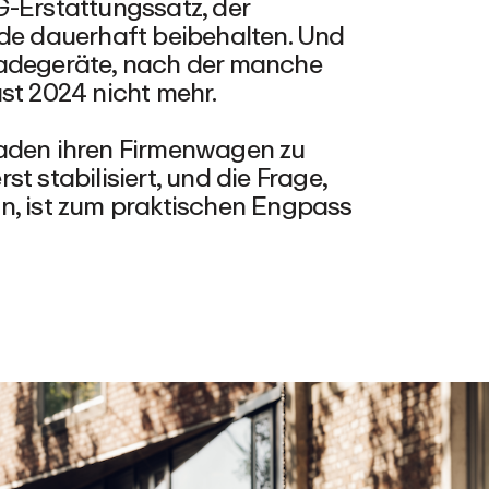
G-Erstattungssatz, der
rde dauerhaft beibehalten. Und
ladegeräte, nach der manche
st 2024 nicht mehr.
laden ihren Firmenwagen zu
t stabilisiert, und die Frage,
n, ist zum praktischen Engpass
.