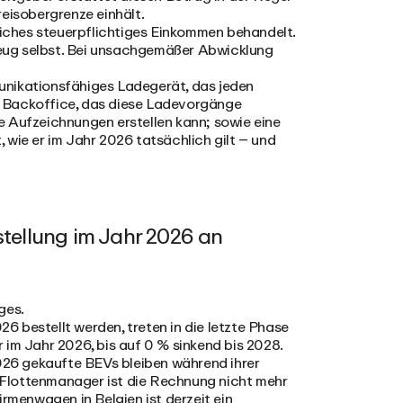
reisobergrenze einhält.
zliches steuerpflichtiges Einkommen behandelt.
rzeug selbst. Bei unsachgemäßer Abwicklung
mmunikationsfähiges Ladegerät, das jeden
n Backoffice, das diese Ladevorgänge
e Aufzeichnungen erstellen kann; sowie eine
 wie er im Jahr 2026 tatsächlich gilt – und
ellung im Jahr 2026 an
ges.
 bestellt werden, treten in die letzte Phase
 im Jahr 2026, bis auf 0 % sinkend bis 2028.
2026 gekaufte BEVs bleiben während ihrer
Flottenmanager ist die Rechnung nicht mehr
irmenwagen in Belgien ist derzeit ein