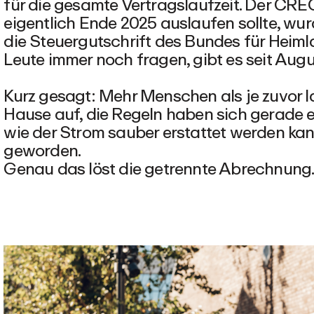
für die gesamte Vertragslaufzeit. Der CRE
eigentlich Ende 2025 auslaufen sollte, wu
die Steuergutschrift des Bundes für Heim
Leute immer noch fragen, gibt es seit Augu
Kurz gesagt: Mehr Menschen als je zuvor 
Hause auf, die Regeln haben sich gerade ers
wie der Strom sauber erstattet werden kan
geworden.
Genau das löst die getrennte Abrechnung