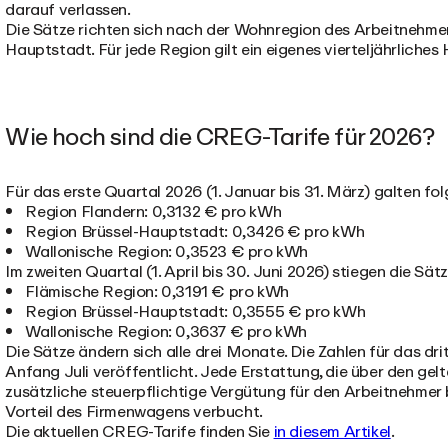
darauf verlassen.
Die Sätze richten sich nach der Wohnregion des Arbeitnehmers
Hauptstadt. Für jede Region gilt ein eigenes vierteljährliche
Wie hoch sind die CREG-Tarife für 2026?
Für das erste Quartal 2026 (1. Januar bis 31. März) galten f
Region Flandern: 0,3132 € pro kWh
Region Brüssel-Hauptstadt: 0,3426 € pro kWh
Wallonische Region: 0,3523 € pro kWh
Im zweiten Quartal (1. April bis 30. Juni 2026) stiegen die Sätz
Flämische Region: 0,3191 € pro kWh
Region Brüssel-Hauptstadt: 0,3555 € pro kWh
Wallonische Region: 0,3637 € pro kWh
Die Sätze ändern sich alle drei Monate. Die Zahlen für das dr
Anfang Juli veröffentlicht. Jede Erstattung, die über den ge
zusätzliche steuerpflichtige Vergütung für den Arbeitnehme
Vorteil des Firmenwagens verbucht.
Die aktuellen CREG-Tarife finden Sie
in diesem Artikel
.