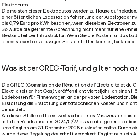
Elektroauto.
Die meisten dieser Elektroautos werden zu Hause aufgeladen.
einer öffentlichen Ladestation fahren, und der Arbeitgeber m
bis 0,79 Euro pro kWh bezahlen, wenn dieselben Elektronen zu 
So wurde die getrennte Abrechnung nicht mehr nur eine Anneh
Bestandteil der Infrastruktur. Wenn Sie die Kosten für das L
einem steuerlich zulässigen Satz erstatten können, funktionie
Was ist der CREG-Tarif, und gilt er noch 
Die CREG (Commission de Régulation de l’Électricité et du 
Elektriciteit en het Gas) veröffentlicht vierteljährlich einen
Ladekosten für Firmenwagen an der privaten Ladestation. Bleib
Erstattung als Erstattung der tatsächlichen Kosten und nicht 
behandelt.
An dieser Stelle sollte ein weit verbreitetes Missverständ
mit dem Rundschreiben 2024/C/77 als vorübergehende admini
ursprünglich am 31. Dezember 2025 auslaufen sollte. Durch e
wurde diese Regelung dauerhaft verankert. Es gibt nun kein 