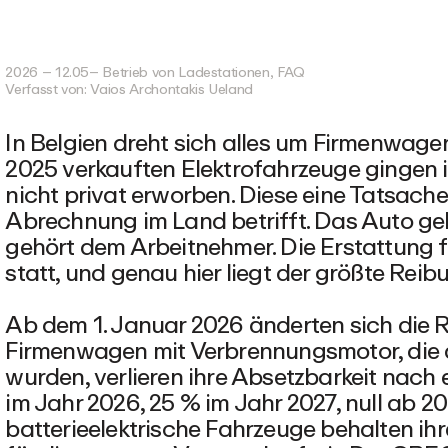
2026 – 12.05
– Betrieb von Ladestationen, FAQ
Verfasst von: Vaios
Archontakis Ueland
In Belgien dreht sich alles um Firmenwage
2025 verkauften Elektrofahrzeuge gingen 
nicht privat erworben. Diese eine Tatsache
Abrechnung im Land betrifft. Das Auto ge
gehört dem Arbeitnehmer. Die Erstattung 
statt, und genau hier liegt der größte Rei
Ab dem 1. Januar 2026 änderten sich die 
Firmenwagen mit Verbrennungsmotor, die 
wurden, verlieren ihre Absetzbarkeit nach 
im Jahr 2026, 25 % im Jahr 2027, null ab 2
batterieelektrische Fahrzeuge behalten ih