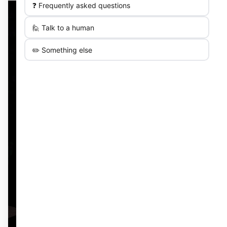
❓ Frequently asked questions
🙋 Talk to a human
✏️ Something else