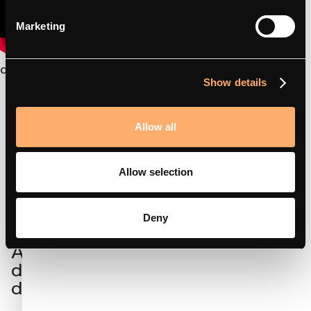
Marketing
amina 1 – So installieren Sie
Show details
Allow all
Allow selection
Deny
Abonnieren Sie den Newsletter,
der Ihnen die neuesten Einblicke in
das Thema E-Auto-Laden bietet.