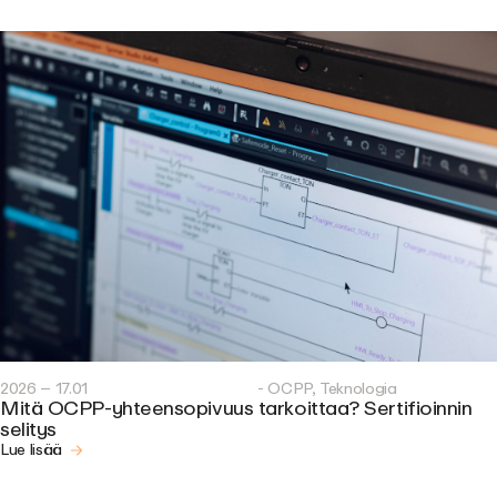
2026 – 17.01
- OCPP, Teknologia
Mitä OCPP-yhteensopivuus tarkoittaa? Sertifioinnin
selitys
Lue lisää