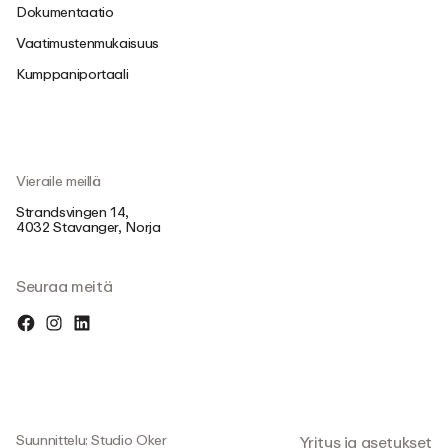
Dokumentaatio
Vaatimustenmukaisuus
Kumppaniportaali
Vieraile meillä
Strandsvingen 14,
4032 Stavanger, Norja
Seuraa meitä
Suunnittelu: Studio Oker
Yritys ja asetukset