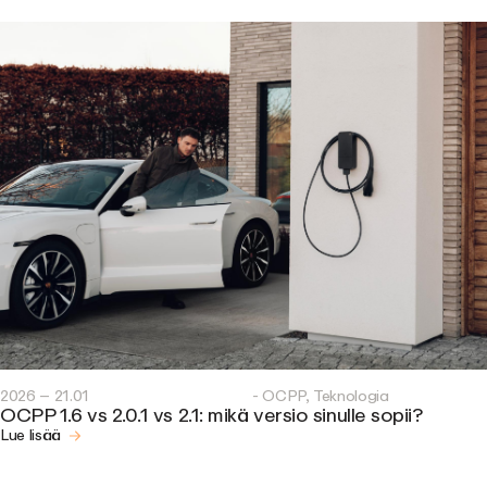
2026 – 21.01
- OCPP, Teknologia
OCPP 1.6 vs 2.0.1 vs 2.1: mikä versio sinulle sopii?
Lue lisää