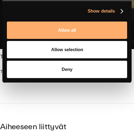
Show details
Allow all
Allow selection
Tietoja
Deny
Tutustu amina charging
Aiheeseen liittyvät