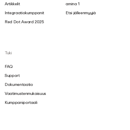
Artikkelit
amina 1
Integraatiokumppanit
Etsi jälleenmyyjä
Red Dot Award 2025
Tuki
FAQ
Support
Dokumentaatio
Vaatimustenmukaisuus
Kumppaniportaali