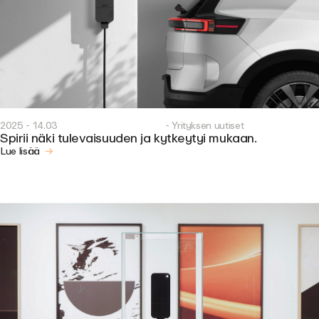
2025 - 14.03
- Yrityksen uutiset
Spirii näki tulevaisuuden ja kytkeytyi mukaan.
Lue lisää