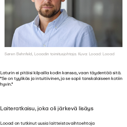
Søren Behnfeld, Looadin toimitusjohtaja. Kuva: Looad: Looad
Laturin ei pitäisi kilpailla kodin kanssa, vaan täydentää sitä.
"Se on tyylikäs ja intuitiivinen, ja se sopii tanskalaiseen kotiin
hyvin."
Laiteratkaisu, joka oli järkevä lisäys
Looad on tutkinut uusia laitteistovaihtoehtoja