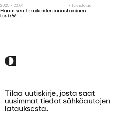
2025 - 20.01
- Teknologia
Huomisen teknikoiden innostaminen
Lue lisää
Tilaa uutiskirje, josta saat
uusimmat tiedot sähköautojen
latauksesta.