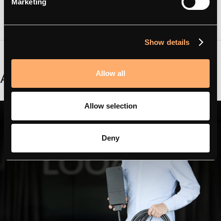
Marketing
Show details
Aiheeseen liittyvät
Allow all
Allow selection
Deny