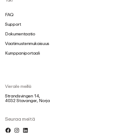
Tuki
FAQ
Support
Dokumentaatio
Vaatimustenmukaisuus
Kumppaniportaali
Vieraile meillä
Strandsvingen 14,
4032 Stavanger, Norja
Seuraa meitä