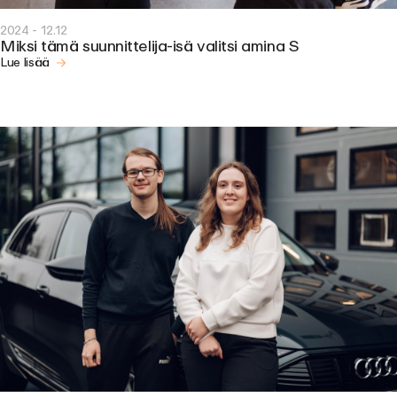
2024 - 12.12
Miksi tämä suunnittelija-isä valitsi amina S
Lue lisää