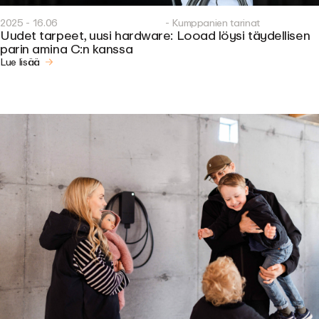
2025 - 16.06
- Kumppanien tarinat
Uudet tarpeet, uusi hardware: Looad löysi täydellisen
parin amina C:n kanssa
Lue lisää