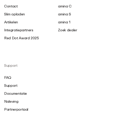
Contact
amina C
Slim opladen
amina S
Artikelen
amina 1
Integratiepartners
Zoek dealer
Red Dot Award 2025
Support
FAQ
Support
Documentatie
Naleving
Partnerportaal