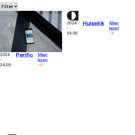
Huiselijk
2024
Meer
-
lezen
24.05
Perific
2024
Meer
-
lezen
24.05