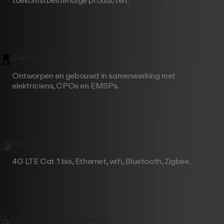
toekomstbestendige producten.
Snelle installatie
Ontworpen en gebouwd in samenwerking met
elektriciens, CPOs en EMSPs.
Connectiviteit
4G LTE Cat 1 bis, Ethernet, wifi, Bluetooth, Zigbee.
Communicatieprotocol