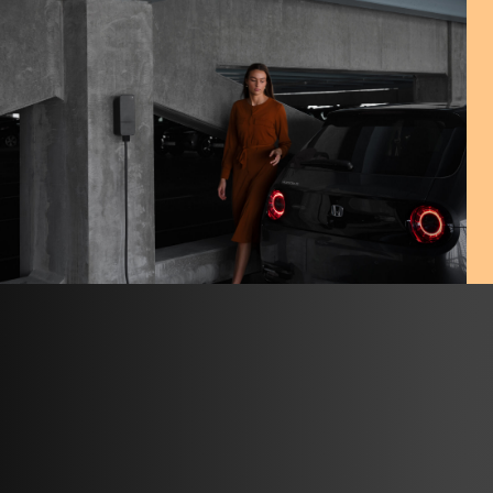
Abonneer je op de nieuwsbrief die
je het laatste inzicht geeft in het