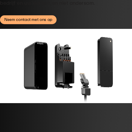
bedrijf en uw klanten, en niet andersom.
Neem contact met ons op