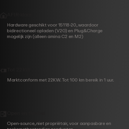
AFIR-klaar
Hardware geschikt voor 15118-20, waardoor
bidirectioneel opladen (V2G) en Plug&Charge
mogelijk zijn (alleen amina C2 en M2)
Tot 22 kW
Marktconform met 22KW. Tot 100 km bereik in 1 uur.
Open en flexibel
Open-source, niet propriëtair, voor aanpasbare en