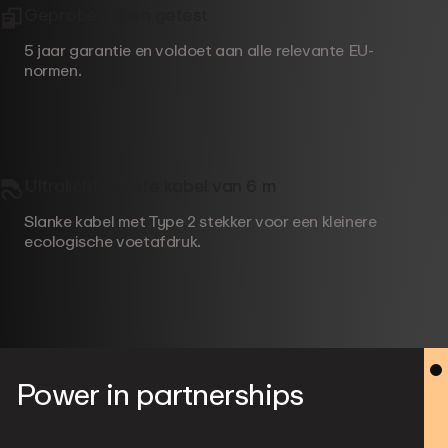
Geprobeerd en getest
5 jaar garantie en voldoet aan alle relevante EU-
normen.
Ultralichte vaste kabel van 6 m
Slanke kabel met Type 2 stekker voor een kleinere
ecologische voetafdruk.
Power in partnerships