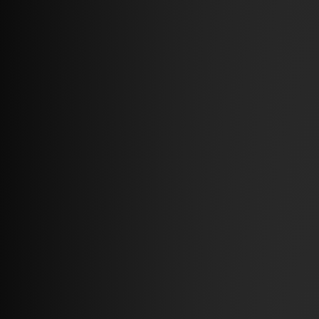
Artikelen
Het laatste nieuws
& industriekennis.