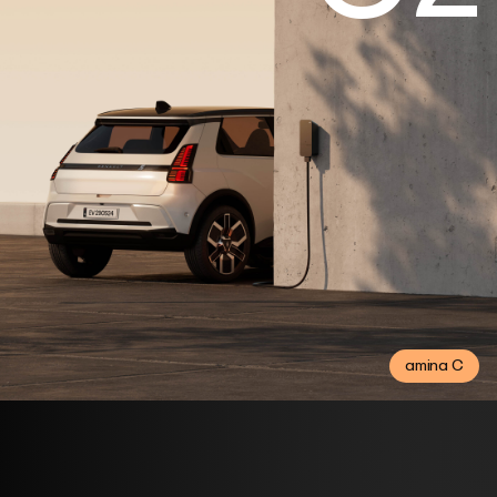
amina C