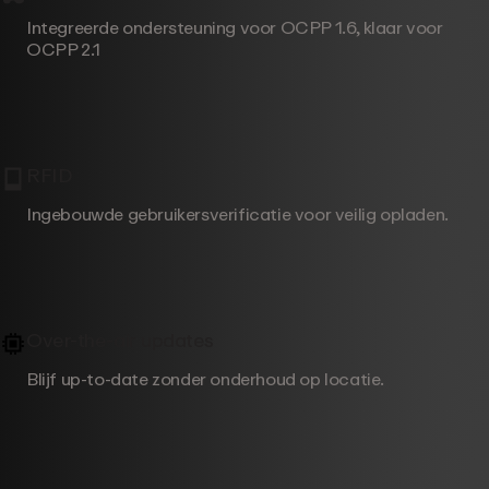
Integreerde ondersteuning voor OCPP 1.6, klaar voor
OCPP 2.1
RFID
Ingebouwde gebruikersverificatie voor veilig opladen.
Over-the-air updates
Blijf up-to-date zonder onderhoud op locatie.