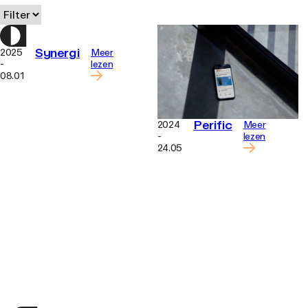
Synergi
2025
Meer
-
lezen
08.01
Perific
2024
Meer
-
lezen
24.05