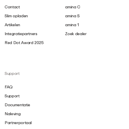
Contact
amina C
Slim opladen
amina S
Artikelen
amina 1
Integratiepartners
Zoek dealer
Red Dot Award 2025
Support
FAQ
Support
Documentatie
Naleving
Partnerportaal