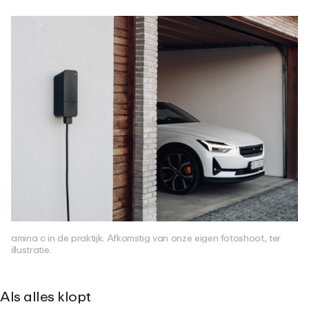
amina c in de praktijk. Afkomstig van onze eigen fotoshoot, ter
illustratie.
Als alles klopt