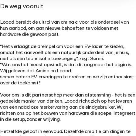
De weg vooruit
Looad bereidt de uitrol van amina c voor als onderdeel van
hun aanbod, om aan nieuwe behoeften te voldoen met
hardware die gewoon past.
"Het verlaagt de drempel om voor een EV-lader te kiezen,
omdat het aanvoelt als een natuurlijk onderdeel van je huis,
niet als een technische toevoeging", zegt Søren.
"Wat ons het meest opwindt, is dat dit nog maar het begin is.
Wij geloven dat Amina en Looad
samen betere EV-ervaringen te creëren en we zijn enthousiast
over de toekomst."
Voor ons is dit partnerschap meer dan afstemming - het is een
gedeelde manier van denken. Looad richt zich op het leveren
van een naadloze merkervaring aan de eindgebruiker. Wij
richten ons op het bouwen van hardware die soepel integreert
in die setup, zonder wrijving.
Hetzelfde geloof in eenvoud. Dezelfde ambitie om dingen te