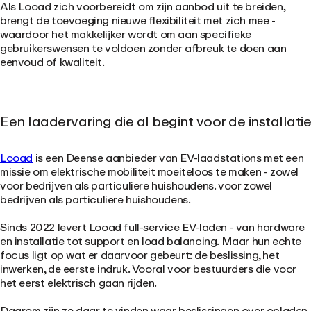
Als
Looad
zich voorbereidt om zijn aanbod uit te breiden,
brengt de toevoeging nieuwe flexibiliteit met zich mee
-
waardoor het makkelijker wordt om aan specifieke
gebruikerswensen te voldoen zonder afbreuk te doen aan
eenvoud of kwaliteit.
Een laadervaring die al begint voor de installatie
Looad
is een Deense aanbieder van EV-laadstations met een
missie om elektrische mobiliteit moeiteloos te maken - zowel
voor bedrijven als particuliere huishoudens.
voor zowel
bedrijven als particuliere huishoudens.
Sinds 2022 levert Looad full-service EV-laden - van hardware
en installatie tot support en load balancing. Maar hun echte
focus ligt op wat er daarvoor gebeurt: de beslissing, het
inwerken, de eerste indruk. Vooral voor bestuurders die voor
het eerst elektrisch gaan rijden.
Daarom zijn ze daar te vinden waar beslissingen over opladen