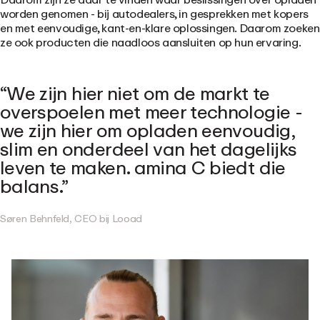
worden genomen - bij autodealers, in gesprekken met kopers
en met eenvoudige, kant-en-klare oplossingen. Daarom zoeken
ze ook producten die naadloos aansluiten op hun ervaring.
We zijn hier niet om de markt te
overspoelen met meer technologie -
we zijn hier om opladen eenvoudig,
slim en onderdeel van het dagelijks
leven te maken. amina C biedt die
balans.
Søren Behnfeld, CEO bij Looad