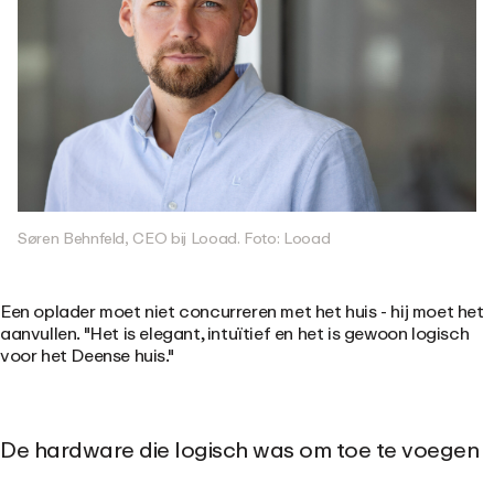
Søren Behnfeld, CEO bij Looad. Foto: Looad
Een oplader moet niet concurreren met het huis - hij moet het
aanvullen. "Het is elegant, intuïtief en het is gewoon logisch
voor het Deense huis."
De hardware die logisch was om toe te voegen