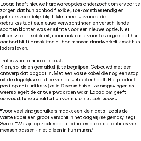
Looad heeft nieuwe hardwareopties onderzocht om ervoor te
zorgen dat hun aanbod flexibel, toekomstbestendig en
gebruiksvriendelijk blijft.
Met meer gevarieerde
gebruikssituaties, nieuwe verwachtingen en verschillende
soorten klanten was er ruimte voor een nieuwe optie. Niet
alleen voor flexibiliteit, maar ook om ervoor te zorgen dat hun
aanbod blijft aansluiten bij hoe mensen daadwerkelijk met hun
laders leven.
Dat is waar amina c in past.
Klein, solide en gemakkelijk te begrijpen.
Gebouwd met een
ontwerp dat opgaat in
. Met een vaste kabel die nog een stap
uit de dagelijkse routine van de gebruiker haalt.
Het product
past op natuurlijke wijze in Deense huiselijke omgevingen en
weerspiegelt de ontwerpwaarden waar Looad om geeft:
eenvoud, functionaliteit en vorm die niet schreeuwt.
"Voor veel eindgebruikers maakt een klein detail zoals de
vaste kabel een groot verschil in het dagelijkse gemak," zegt
Søren. "We zijn op zoek naar producten die in de routines van
mensen passen - niet alleen in hun muren."