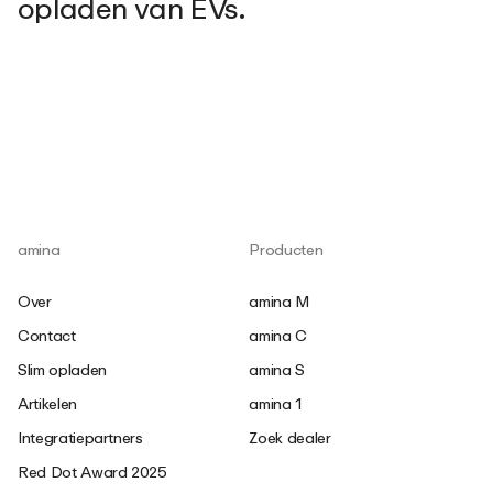
opladen van EVs.
amina
Producten
Over
amina M
Contact
amina C
Slim opladen
amina S
Artikelen
amina 1
Integratiepartners
Zoek dealer
Red Dot Award 2025