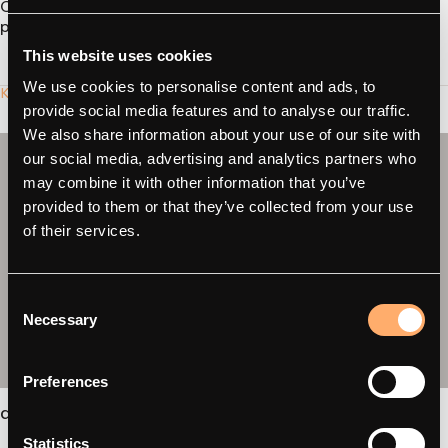
CPO's - en de focus van Looad op de klant - maakt het een
perfecte match."
This website uses cookies
We use cookies to personalise content and ads, to
Kijk waarom het past
provide social media features and to analyse our traffic.
We also share information about your use of our site with
our social media, advertising and analytics partners who
may combine it with other information that you’ve
provided to them or that they’ve collected from your use
of their services.
Consent
Necessary
Selection
Preferences
amina C / C2
Statistics