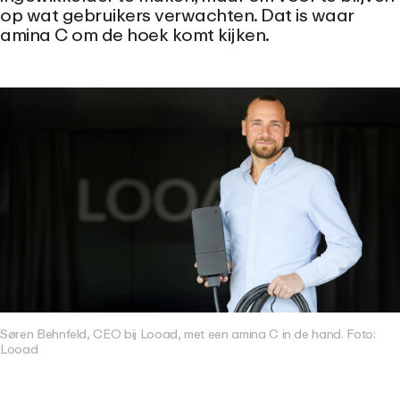
op wat gebruikers verwachten. Dat is waar
amina C om de hoek komt kijken.
Søren Behnfeld, CEO bij Looad, met een amina C in de hand. Foto:
Looad