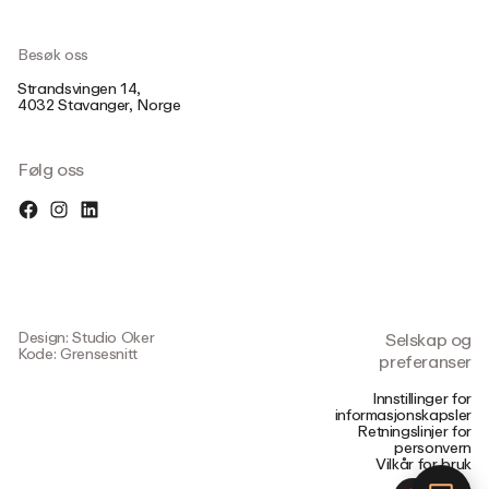
Besøk oss
Strandsvingen 14,
4032 Stavanger, Norge
Følg oss
Design: Studio Oker
Selskap og
Kode: Grensesnitt
preferanser
Innstillinger for
informasjonskapsler
Retningslinjer for
personvern
Vilkår for bruk