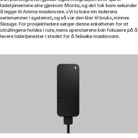
ladetjenestene sine gjennom Monta, og det tok bare sekunder
å legge til Amina-maskinvare. «Vi la bare inn laderens
serienummer i systemet, og så var den klar til bruk», minnes
Skauge. For prosjektledere sørger denne enkelheten for at
utrullingene holdes i rute, mens operatørene kan fokusere på å
levere ladetjenester i stedet for å feilsøke maskinvare.