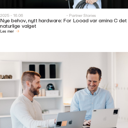
2025 - 16.06
- Partner Stories
Nye behov, nytt hardware: For Looad var amina C det
naturlige valget
Les mer