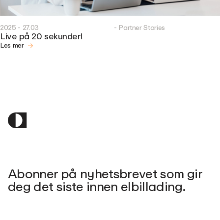
2025 - 27.03
- Partner Stories
Live på 20 sekunder!
Les mer
Abonner på nyhetsbrevet som gir
deg det siste innen elbillading.