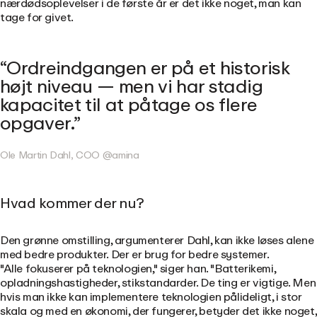
nærdødsoplevelser i de første år er det ikke noget, man kan
tage for givet.
Ordreindgangen er på et historisk
højt niveau — men vi har stadig
kapacitet til at påtage os flere
opgaver.
Ole Martin Dahl, COO @amina
Hvad kommer der nu?
Den grønne omstilling, argumenterer Dahl, kan ikke løses alene
med bedre produkter. Der er brug for bedre systemer.
"Alle fokuserer på teknologien," siger han. "Batterikemi,
opladningshastigheder, stikstandarder. De ting er vigtige. Men
hvis man ikke kan implementere teknologien pålideligt, i stor
skala og med en økonomi, der fungerer, betyder det ikke noget,