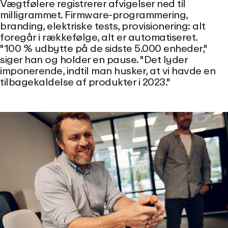
Vægtfølere registrerer afvigelser ned til
milligrammet. Firmware-programmering,
branding, elektriske tests, provisionering: alt
foregår i rækkefølge, alt er automatiseret.
"100 % udbytte på de sidste 5.000 enheder,"
siger han og holder en pause. "Det lyder
imponerende, indtil man husker, at vi havde en
tilbagekaldelse af produkter i 2023."