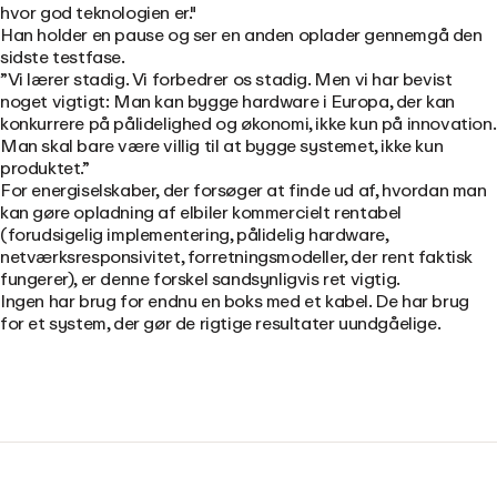
hvor god teknologien er."
Han holder en pause og ser en anden oplader gennemgå den
sidste testfase.
”Vi lærer stadig. Vi forbedrer os stadig. Men vi har bevist
noget vigtigt: Man kan bygge hardware i Europa, der kan
konkurrere på pålidelighed og økonomi, ikke kun på innovation.
Man skal bare være villig til at bygge systemet, ikke kun
produktet.”
For energiselskaber, der forsøger at finde ud af, hvordan man
kan gøre opladning af elbiler kommercielt rentabel
(forudsigelig implementering, pålidelig hardware,
netværksresponsivitet, forretningsmodeller, der rent faktisk
fungerer), er denne forskel sandsynligvis ret vigtig.
Ingen har brug for endnu en boks med et kabel. De har brug
for et system, der gør de rigtige resultater uundgåelige.