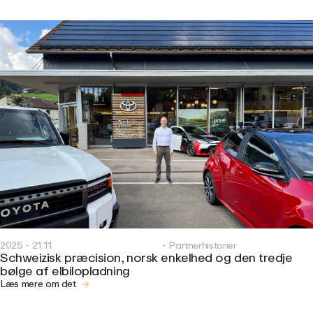
2025 - 21.11
- Partnerhistorier
Schweizisk præcision, norsk enkelhed og den tredje
bølge af elbilopladning
Læs mere om det