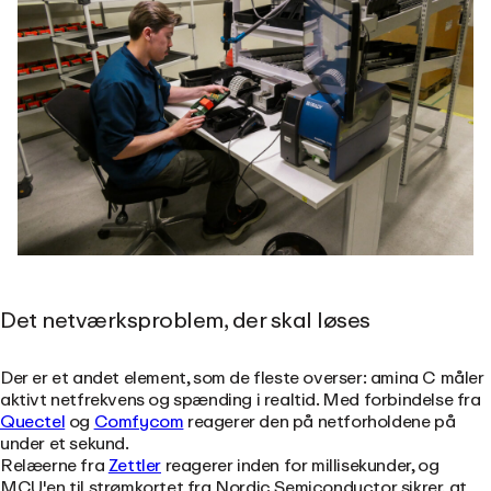
Det netværksproblem, der skal løses
Der er et andet element, som de fleste overser: amina C måler
aktivt netfrekvens og spænding i realtid. Med forbindelse fra
Quectel
og
Comfycom
reagerer den på netforholdene på
under et sekund.
Relæerne fra
Zettler
reagerer inden for millisekunder, og
MCU'en til strømkortet fra Nordic Semiconductor sikrer, at