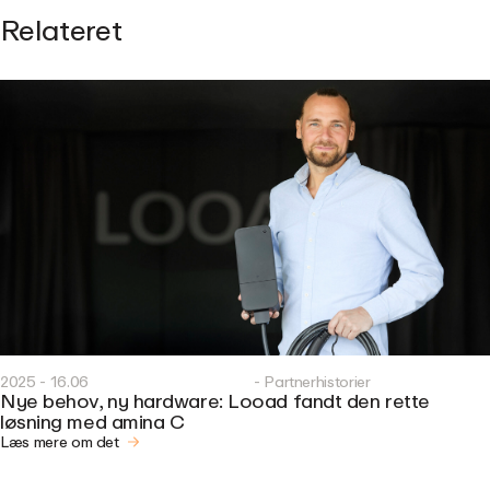
Relateret
2025 - 16.06
- Partnerhistorier
Nye behov, ny hardware: Looad fandt den rette
løsning med amina C
Læs mere om det