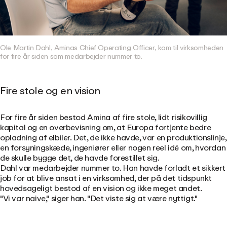
Ole Martin Dahl, Aminas Chief Operating Officer, kom til virksomheden
for fire år siden som medarbejder nummer to.
Fire stole og en vision
For fire år siden bestod Amina af fire stole, lidt risikovillig
kapital og en overbevisning om, at Europa fortjente bedre
opladning af elbiler. Det, de ikke havde, var en produktionslinje,
en forsyningskæde, ingeniører eller nogen reel idé om, hvordan
de skulle bygge det, de havde forestillet sig.
Dahl var medarbejder nummer to. Han havde forladt et sikkert
job for at blive ansat i en virksomhed, der på det tidspunkt
hovedsageligt bestod af en vision og ikke meget andet.
"Vi var naive," siger han. "Det viste sig at være nyttigt."