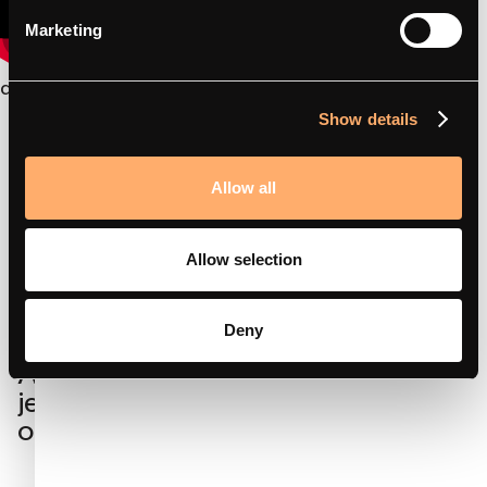
Marketing
amina 1 - Hoe te installeren
Show details
Allow all
Allow selection
Deny
Abonneer je op de nieuwsbrief die
je het laatste inzicht geeft in het
opladen van EVs.