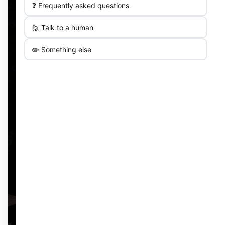
❓ Frequently asked questions
🙋 Talk to a human
✏️ Something else