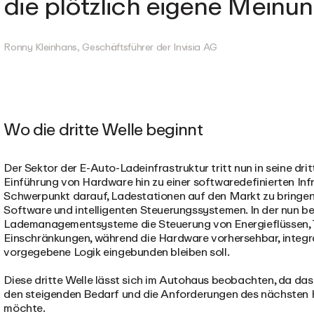
die plötzlich eigene Meinun
Ronny Kleinhans, Geschäftsführer der Invisia AG
Wo die dritte Welle beginnt
Der Sektor der E-Auto-Ladeinfrastruktur tritt nun in seine dr
Einführung von Hardware hin zu einer softwaredefinierten Infr
Schwerpunkt darauf, Ladestationen auf den Markt zu bringen, 
Software und intelligenten Steuerungssystemen. In der nun 
Lademanagementsysteme die Steuerung von Energieflüssen, 
Einschränkungen, während die Hardware vorhersehbar, integra
vorgegebene Logik eingebunden bleiben soll.
Diese dritte Welle lässt sich im Autohaus beobachten, da das
den steigenden Bedarf und die Anforderungen des nächsten 
möchte.