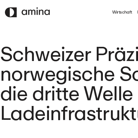
ZUM
HAUPTINHALT
Wirtschaft
SPRINGEN
Schweizer Präzi
norwegische Sc
die dritte Welle
Ladeinfrastrukt