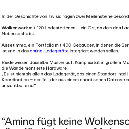
In der Geschichte von Invisia ragen zwei Meilensteine besond
Wolkenwerk
mit 120 Ladestationen – ein Ort, an dem das Lade
Nebensache ist.
Assetimmo
, ein Portfolio mit 400 Gebäuden, in denen die Serv
ist und in das
amina-Ladegeräte
integriert werden sollen.
Beide weisen dasselbe Muster auf: Komplexität in großem Maß
die Wände montierte Hardware.
„Es ist niemals allein das Ladegerät, das einen Standort intell
Koordination –
der Teil, der aus einem chaotischen Datenstro
unsichtbar sind.“
Amina fügt keine Wolkensc