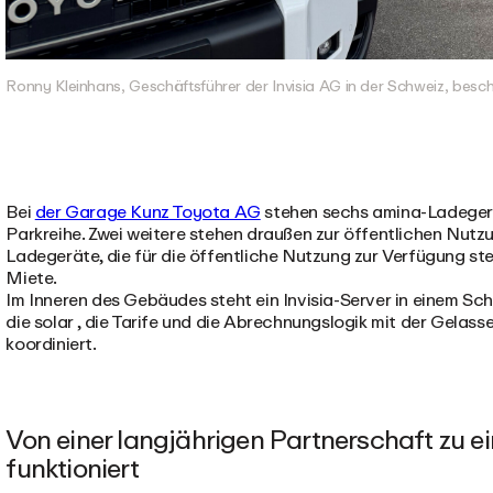
Ronny Kleinhans, Geschäftsführer der Invisia AG in der Schweiz, besc
Bei
der Garage Kunz Toyota AG
stehen sechs amina-Ladegerä
Parkreihe. Zwei weitere stehen draußen zur öffentlichen Nutzu
Ladegeräte, die für die öffentliche Nutzung zur Verfügung ste
Miete.
Im Inneren des Gebäudes steht ein Invisia-Server in einem Sc
die solar , die Tarife und die Abrechnungslogik mit der Gelas
koordiniert.
Von einer langjährigen Partnerschaft zu ei
funktioniert