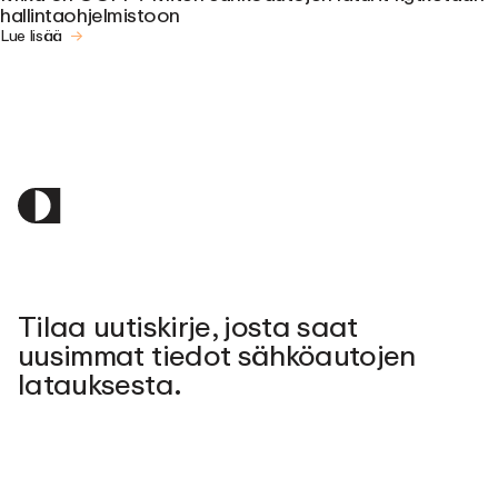
hallintaohjelmistoon
Lue lisää
Tilaa uutiskirje, josta saat
uusimmat tiedot sähköautojen
latauksesta.