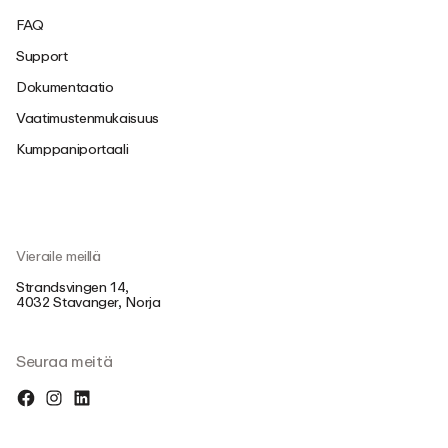
FAQ
Support
Dokumentaatio
Vaatimustenmukaisuus
Kumppaniportaali
Vieraile meillä
Strandsvingen 14,
4032 Stavanger, Norja
Seuraa meitä