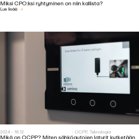
Miksi CPO:ksi ryhtyminen on niin kallista?
Lue lisää
2024 - 18.12
- OCPP, Teknologia
Mikä on OCPP? Miten sähköautojen laturit kytketään