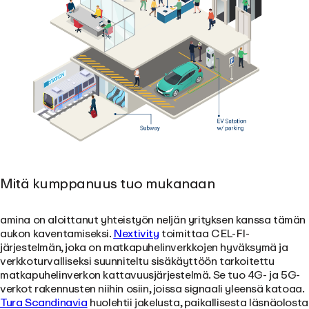
Mitä kumppanuus tuo mukanaan
amina on aloittanut yhteistyön neljän yrityksen kanssa tämän
aukon kaventamiseksi.
Nextivity
toimittaa CEL-FI-
järjestelmän, joka on matkapuhelinverkkojen hyväksymä ja
verkkoturvalliseksi suunniteltu sisäkäyttöön tarkoitettu
matkapuhelinverkon kattavuusjärjestelmä. Se tuo 4G- ja 5G-
verkot rakennusten niihin osiin, joissa signaali yleensä katoaa.
Tura Scandinavia
huolehtii jakelusta, paikallisesta läsnäolosta