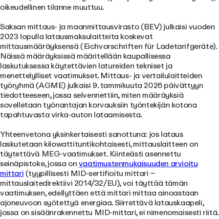
oikeudellinen tilanne muuttuu.
Saksan mittaus- ja maanmittausvirasto (BEV) julkaisi vuoden
2023 lopulla latausmaksulaitteita koskevat
mittausmääräyksensä (Eichvorschriften für Ladetarifgeräte).
Näissä määräyksissä määritellään kaupallisessa
laskutuksessa käytettävien latureiden tekniset ja
menettelylliset vaatimukset. Mittaus- ja vertailulaitteiden
työryhmä (AGME) julkaisi 9. tammikuuta 2026 päivättyyn
tiedotteeseen, jossa selvennettiin, miten määräyksiä
sovelletaan työnantajan korvauksiin työntekijän kotona
tapahtuvasta virka-auton lataamisesta.
Yhteenvetona yksinkertaisesti sanottuna: jos lataus
laskutetaan kilowattituntikohtaisesti, mittauslaitteen on
täytettävä MEG-vaatimukset. Kiinteästi asennettu
seinäpistoke, jossa on
vaatimustenmukaisuuden arvioitu
mittari
(tyypillisesti MID-sertifioitu mittari –
mittauslaitedirektiivi 2014/32/EU), voi täyttää tämän
vaatimuksen, edellyttäen että mittari mittaa ainoastaan
ajoneuvoon syötettyä energiaa. Siirrettävä latauskaapeli,
jossa on sisäänrakennettu MID-mittari, ei nimenomaisesti riitä.