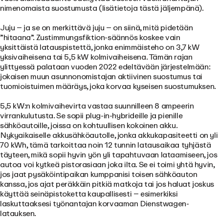
nimenomaista suostumusta (lisätietoja tästä jäljempänä).
Juju – ja se on merkittävä juju – on siinä, mitä pidetään
”hitaana”. Zustimmungsfiktion-säännös koskee vain
yksittäistä latauspistettä, jonka enimmäisteho on
3,7 kW
yksivaiheisena tai 5,5 kW kolmivaiheisena
. Tämän rajan
ylittyessä palataan vuoden 2022 edeltävään järjestelmään:
jokaisen muun asunnonomistajan aktiivinen suostumus tai
tuomioistuimen määräys, joka korvaa kyseisen suostumuksen.
5,5 kW:n kolmivaihevirta vastaa suunnilleen 8 ampeerin
virrankulutusta. Se sopii plug-in-hybrideille ja pienille
sähköautoille, joissa on kohtuullisen kokoinen akku.
Nykyaikaiselle akkusähköautolle, jonka akkukapasiteetti on yli
70 kWh, tämä tarkoittaa noin 12 tunnin latausaikaa tyhjästä
täyteen, mikä sopii hyvin yön yli tapahtuvaan lataamiseen, jos
autoa voi kytkeä pistorasiaan joka ilta. Se ei toimi yhtä hyvin,
jos jaat pysäköintipaikan kumppanisi toisen sähköauton
kanssa, jos ajat peräkkäin pitkiä matkoja tai jos haluat joskus
käyttää seinäpistoketta kaupallisesti – esimerkiksi
laskuttaaksesi työnantajan korvaaman Dienstwagen-
latauksen.