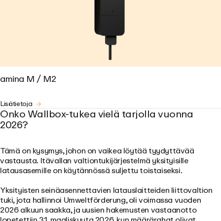
amina M / M2
Lisätietoja
Onko Wallbox-tukea vielä tarjolla vuonna
2026?
Tämä on kysymys, johon on vaikea löytää tyydyttävää
vastausta. Itävallan valtiontukijärjestelmä yksityisille
latausasemille on käytännössä suljettu toistaiseksi.
Yksityisten seinäasennettavien latauslaitteiden liittovaltion
tuki, jota hallinnoi Umweltförderung, oli voimassa vuoden
2026 alkuun saakka, ja uusien hakemusten vastaanotto
lopetettiin
31. maaliskuuta 2026
, kun määrärahat olivat