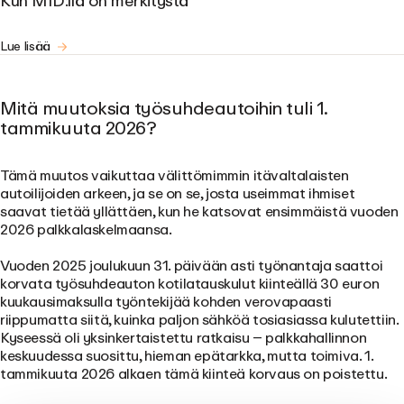
Kun MID:llä on merkitystä
Lue lisää
Mitä muutoksia työsuhdeautoihin tuli 1.
tammikuuta 2026?
Tämä muutos vaikuttaa välittömimmin itävaltalaisten
autoilijoiden arkeen, ja se on se, josta useimmat ihmiset
saavat tietää yllättäen, kun he katsovat ensimmäistä vuoden
2026 palkkalaskelmaansa.
Vuoden 2025 joulukuun 31. päivään asti työnantaja saattoi
korvata työsuhdeauton kotilatauskulut kiinteällä 30 euron
kuukausimaksulla työntekijää kohden verovapaasti
riippumatta siitä, kuinka paljon sähköä tosiasiassa kulutettiin.
Kyseessä oli yksinkertaistettu ratkaisu – palkkahallinnon
keskuudessa suosittu, hieman epätarkka, mutta toimiva. 1.
tammikuuta 2026 alkaen tämä kiinteä korvaus on poistettu.