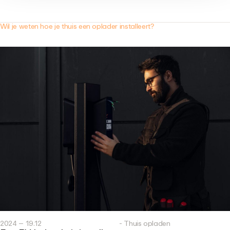
Wil je weten hoe je thuis een oplader installeert?
2024 – 19.12
- Thuis opladen