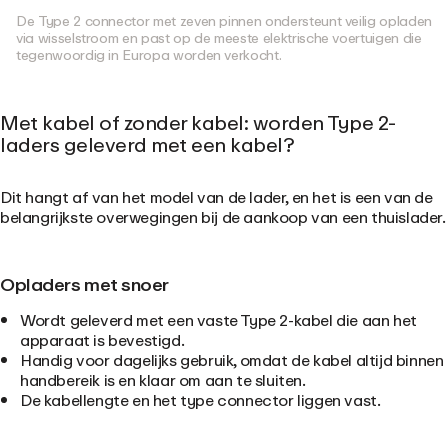
De Type 2 connector met zeven pinnen ondersteunt veilig opladen
via wisselstroom en past op de meeste elektrische voertuigen die
tegenwoordig in Europa worden verkocht.
Met kabel of zonder kabel: worden Type 2-
laders geleverd met een kabel?
Dit hangt af van het model van de lader, en het is een van de
belangrijkste overwegingen bij de aankoop van een thuislader.
Opladers met snoer
Wordt geleverd met een vaste Type 2-kabel die aan het
apparaat is bevestigd.
Handig voor dagelijks gebruik, omdat de kabel altijd binnen
handbereik is en klaar om aan te sluiten.
De kabellengte en het type connector liggen vast.