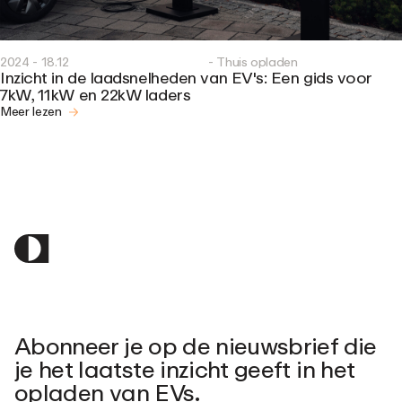
2024 - 18.12
- Thuis opladen
Inzicht in de laadsnelheden van EV's: Een gids voor
7kW, 11kW en 22kW laders
Meer lezen
Abonneer je op de nieuwsbrief die
je het laatste inzicht geeft in het
opladen van EVs.