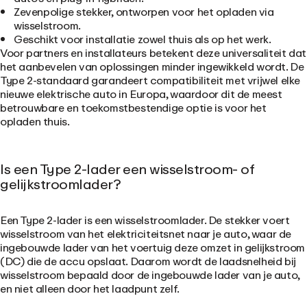
Zevenpolige stekker, ontworpen voor het opladen via
wisselstroom.
Geschikt voor installatie zowel thuis als op het werk.
Voor partners en installateurs betekent deze universaliteit dat
het aanbevelen van oplossingen minder ingewikkeld wordt. De
Type 2-standaard garandeert compatibiliteit met vrijwel elke
nieuwe elektrische auto in Europa, waardoor dit de meest
betrouwbare en toekomstbestendige optie is voor het
opladen thuis.
Is een Type 2-lader een wisselstroom- of
gelijkstroomlader?
Een Type 2-lader is een wisselstroomlader. De stekker voert
wisselstroom van het elektriciteitsnet naar je auto, waar de
ingebouwde lader van het voertuig deze omzet in gelijkstroom
(DC) die de accu opslaat. Daarom wordt de laadsnelheid bij
wisselstroom bepaald door de ingebouwde lader van je auto,
en niet alleen door het laadpunt zelf.