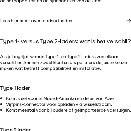
de netcapaciteit en de rijbehoeften van de klant.
Lees hier meer over laadsnelheden.
Type 1- versus Type 2-laders: wat is het verschil?
Als je begrijpt waarin Type 1- en Type 2-laders van elkaar
verschillen, kunnen zowel klanten als partners de juiste keuze
maken wat betreft compatibiliteit en installatie.
Type 1 lader
Komt veel voor in Noord-Amerika en delen van Azië.
Vijfpins-connector voor opladen via wisselstroom.
Komt meestal voor bij oudere of geïmporteerde voertuigen.
Type 2 lader