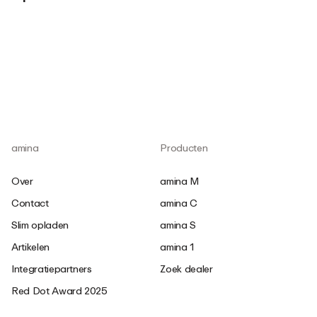
amina
Producten
Over
amina M
Contact
amina C
Slim opladen
amina S
Artikelen
amina 1
Integratiepartners
Zoek dealer
Red Dot Award 2025