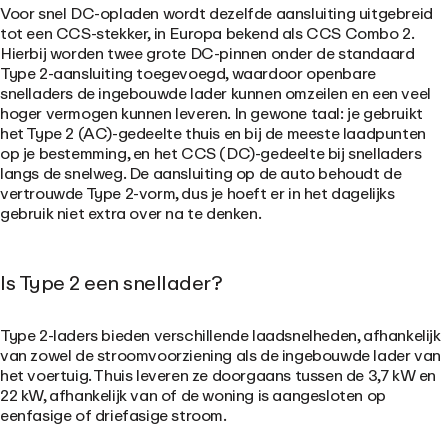
Voor snel DC-opladen wordt dezelfde aansluiting uitgebreid
tot een CCS-stekker, in Europa bekend als CCS Combo 2.
Hierbij worden twee grote DC-pinnen onder de standaard
Type 2-aansluiting toegevoegd, waardoor openbare
snelladers de ingebouwde lader kunnen omzeilen en een veel
hoger vermogen kunnen leveren. In gewone taal: je gebruikt
het Type 2 (AC)-gedeelte thuis en bij de meeste laadpunten
op je bestemming, en het CCS (DC)-gedeelte bij snelladers
langs de snelweg. De aansluiting op de auto behoudt de
vertrouwde Type 2-vorm, dus je hoeft er in het dagelijks
gebruik niet extra over na te denken.
Is Type 2 een snellader?
Type 2-laders bieden verschillende laadsnelheden, afhankelijk
van zowel de stroomvoorziening als de ingebouwde lader van
het voertuig. Thuis leveren ze doorgaans tussen de 3,7 kW en
22 kW, afhankelijk van of de woning is aangesloten op
eenfasige of driefasige stroom.