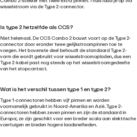
Combo 2-stekker met twee extra pinnen. Thuis laad je op via
wisselstroom via de Type 2-connector.
Is type 2 hetzelfde als CCS?
Niet helemaal. De CCS Combo 2 bouwt voort op de Type 2-
connector door eronder twee gelijkstroompinnen toe te
voegen. Het bovenste deel behoudt de standaard Type 2-
vorm die wordt gebruikt voor wisselstroomopladen, dus een
Type 2-kabel past nog steeds op het wisselstroomgedeelte
van het stopcontact.
Wat is het verschil tussen type 1 en type 2?
Type 1-connectoren hebben vijf pinnen en worden
voornamelijk gebruikt in Noord-Amerika en Azië. Type 2-
connectoren hebben zeven pinnen en zijn de standaard in
Europa; ze zijn geschikt voor een breder scala aan elektrische
voertuigen en bieden hogere laadsnelheden.