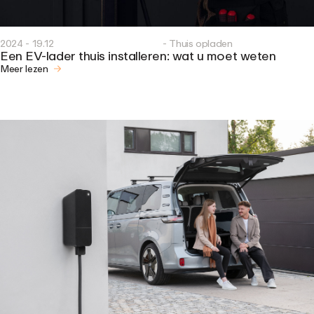
2024 - 19.12
- Thuis opladen
Een EV-lader thuis installeren: wat u moet weten
Meer lezen