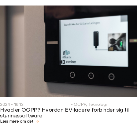
2024 - 18.12
- OCPP, Teknologi
Hvad er OCPP? Hvordan EV-ladere forbinder sig til
styringssoftware
Læs mere om det