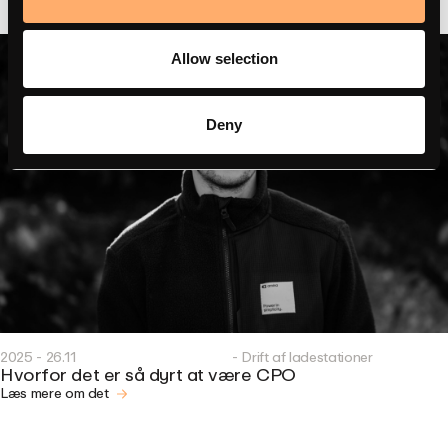
Allow selection
Deny
2025 - 26.11
- Drift af ladestationer
Hvorfor det er så dyrt at være CPO
Læs mere om det