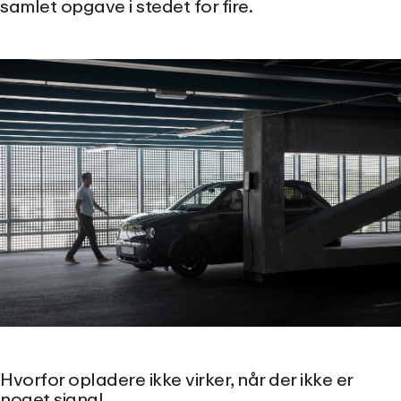
samlet opgave i stedet for fire.
Hvorfor opladere ikke virker, når der ikke er
noget signal