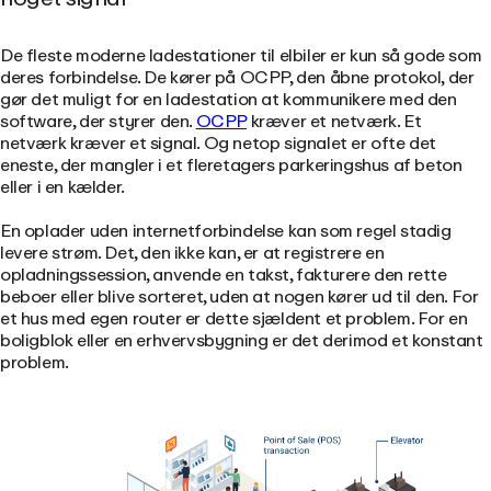
De fleste moderne ladestationer til elbiler er kun så gode som
deres forbindelse. De kører på OCPP, den åbne protokol, der
gør det muligt for en ladestation at kommunikere med den
software, der styrer den.
OCPP
kræver et netværk. Et
netværk kræver et signal. Og netop signalet er ofte det
eneste, der mangler i et fleretagers parkeringshus af beton
eller i en kælder.
En oplader uden internetforbindelse kan som regel stadig
levere strøm. Det, den ikke kan, er at registrere en
opladningssession, anvende en takst, fakturere den rette
beboer eller blive sorteret, uden at nogen kører ud til den. For
et hus med egen router er dette sjældent et problem. For en
boligblok eller en erhvervsbygning er det derimod et konstant
problem.