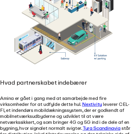
Hvad partnerskabet indebærer
Amina er gået i gang med at samarbejde med fire
virksomheder for at udfylde dette hul.
Nextivity
leverer CEL-
FI, et indendørs mobildækningssystem, der er godkendt af
mobilnetværksudbyderne og udviklet til at være
netværkssikkert, og som bringer 4G og 5G ind i de dele af en
bygning, hvor signalet normalt svigter.
Tura Scandinavia
står