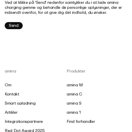
Ved at klikke på 'Send' nedenfor samtykker du i at lade amina
charging gemme og behandle de personlige oplysninger, der er
indsendt ovenfor, for at give dig det indhold, du ønsker.
amina
Produkter
Om
amina M
Kontakt
amina C
Smart opladning
amina S
Artikler
amina 1
Integrationspartnere
Find forhandler
Red Dot Award 2025