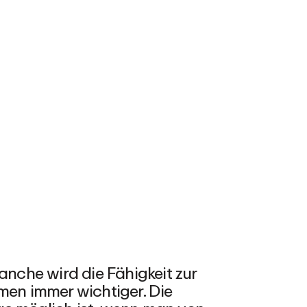
che wird die Fähigkeit zur
men immer wichtiger. Die