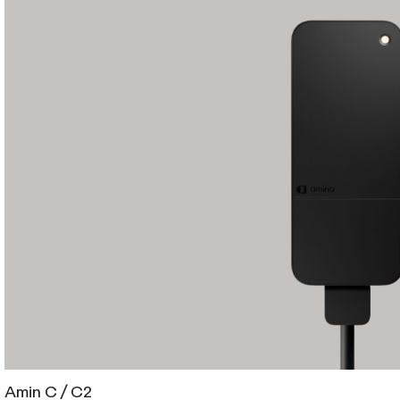
Amin C / C2