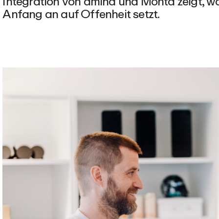
Integration von amina und Monta zeigt, w
Anfang an auf Offenheit setzt.