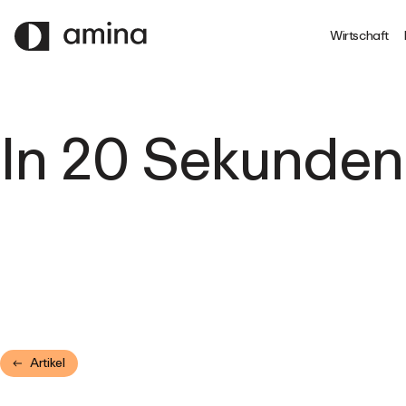
ZUM
HAUPTINHALT
Wirtschaft
SPRINGEN
In 20 Sekunden
Artikel