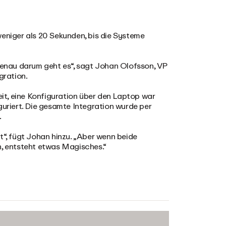
weniger als 20 Sekunden, bis die Systeme
 genau darum geht es“, sagt Johan Olofsson, VP
gration.
t, eine Konfiguration über den Laptop war
guriert. Die gesamte Integration wurde per
.
t“, fügt Johan hinzu. „Aber wenn beide
, entsteht etwas Magisches.“