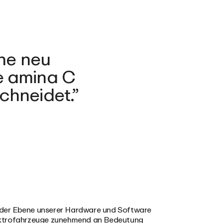
ine neu
e amina C
chneidet.
in jeder Ebene unserer Hardware und Software
Elektrofahrzeuge zunehmend an Bedeutung