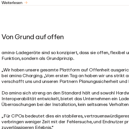
Weiterlesen
Von Grund auf offen
amina-Ladegeräte sind so konzipiert, dass sie offen, flexibel un
Funktion, sondern als Grundprinzip.
„Wir haben unsere gesamte Plattform auf Offenheit ausgeric
bei amina Charging. „Vom ersten Tag an haben wir uns strik
verschafft uns und unseren Partnern Planungssicherheit und K
Da amina sich streng an den Standard hält und sowohl Hardw
Interoperabilität entwickelt, bietet das Unternehmen ein Ladeg
Überraschungen bei der Installation, kein seltsames Verhalte
„Für CPOs bedeutet dies ein stabileres, vertrauenswürdigeres 
verbringen weniger Zeit mit der Fehlersuche, und Endnutzer pr
zuverlässigeren Erlebnis.“