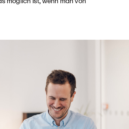
as möglich ist, wenn man von