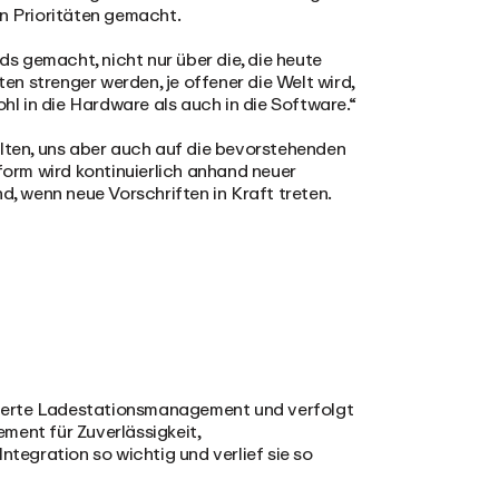
en Prioritäten gemacht.
s gemacht, nicht nur über die, die heute
ten strenger werden, je offener die Welt wird,
ohl in die Hardware als auch in die Software.“
alten, uns aber auch auf die bevorstehenden
orm wird kontinuierlich anhand neuer
d, wenn neue Vorschriften in Kraft treten.
ierte Ladestationsmanagement und verfolgt
ement für Zuverlässigkeit,
ntegration so wichtig und verlief sie so