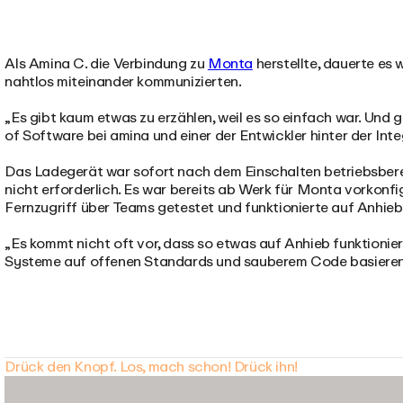
Als Amina C. die Verbindung zu
Monta
herstellte, dauerte es 
nahtlos miteinander kommunizierten.
„Es gibt kaum etwas zu erzählen, weil es so einfach war. Und
of Software bei amina und einer der Entwickler hinter der Inte
Das Ladegerät war sofort nach dem Einschalten betriebsberei
nicht erforderlich. Es war bereits ab Werk für Monta vorkonfi
Fernzugriff über Teams getestet und funktionierte auf Anhieb
„Es kommt nicht oft vor, dass so etwas auf Anhieb funktionier
Systeme auf offenen Standards und sauberem Code basieren
Drück den Knopf. Los, mach schon! Drück ihn!