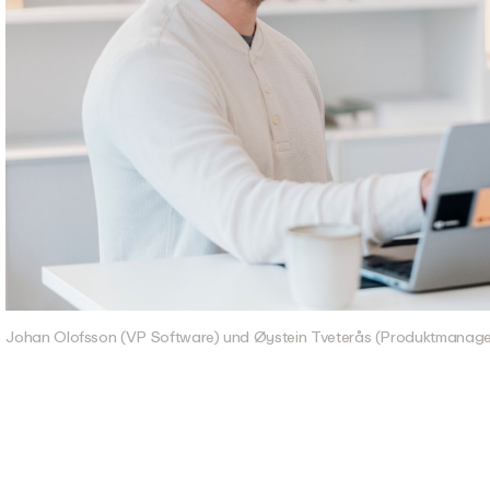
Johan Olofsson (VP Software) und Øystein Tveterås (Produktmanager) 