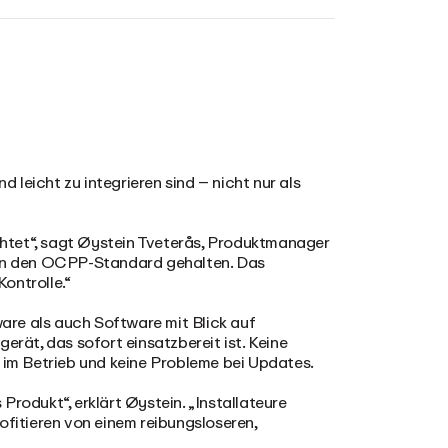
d leicht zu integrieren sind – nicht nur als
htet“, sagt Øystein Tveterås, Produktmanager
t an den OCPP-Standard gehalten. Das
ontrolle.“
are als auch Software mit Blick auf
erät, das sofort einsatzbereit ist. Keine
n im Betrieb und keine Probleme bei Updates.
Produkt“, erklärt Øystein. „Installateure
ofitieren von einem reibungsloseren,