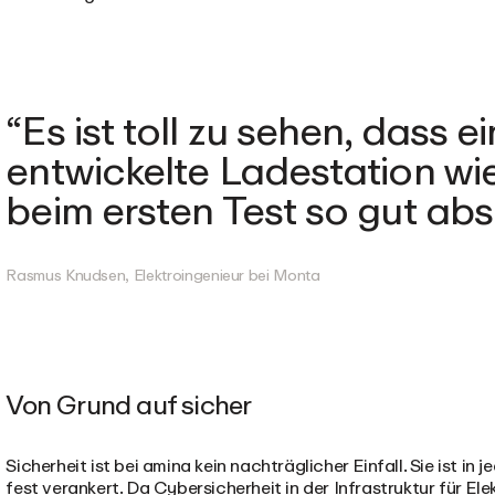
Es ist toll zu sehen, dass e
entwickelte Ladestation wi
beim ersten Test so gut abs
Rasmus Knudsen, Elektroingenieur bei Monta
Von Grund auf sicher
Sicherheit ist bei amina kein nachträglicher Einfall. Sie ist 
fest verankert. Da Cybersicherheit in der Infrastruktur für 