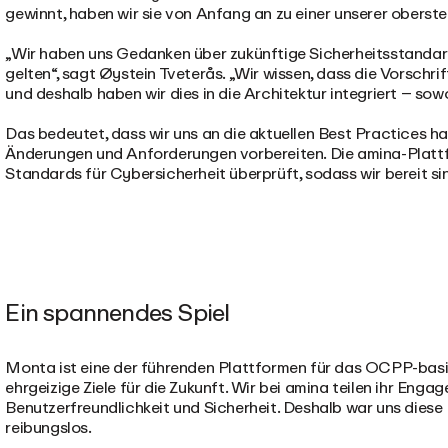
gewinnt, haben wir sie von Anfang an zu einer unserer oberst
„Wir haben uns Gedanken über zukünftige Sicherheitsstandard
gelten“, sagt Øystein Tveterås. „Wir wissen, dass die Vorschrif
und deshalb haben wir dies in die Architektur integriert – sow
Das bedeutet, dass wir uns an die aktuellen Best Practices h
Änderungen und Anforderungen vorbereiten. Die amina-Plattf
Standards für Cybersicherheit überprüft, sodass wir bereit sin
Ein spannendes Spiel
Monta ist eine der führenden Plattformen für das OCPP-bas
ehrgeizige Ziele für die Zukunft. Wir bei amina teilen ihr Engag
Benutzerfreundlichkeit und Sicherheit. Deshalb war uns diese I
reibungslos.