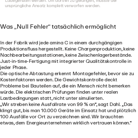
Ladegeräten werden. Um dorthin zu gelangen, musste der
ursprüngliche Ansatz komplett verworfen werden.
Was „Null Fehler“ tatsächlich ermöglicht
In der Fabrik wird jede amina C in einem durchgängigen
Produktionsfluss hergestellt. Keine Chargenproduktion, keine
Nachbearbeitungsstationen, keine Zwischenlagerbestände.
Just-in-time-Fertigung mit integrierter Qualitätskontrolle in
jeder Phase.
Die optische Abtastung erkennt Montagefehler, bevor sie zu
Kostenfaktoren werden. Die Gewichtskontrolle deckt
Probleme bei Bauteilen auf, die ein Mensch nicht bemerken
würde. Die elektrischen Prüfungen finden unter realen
Lastbedingungen statt, nicht unter simulierten.
„Wir streben keine Ausfallrate von 99 % an“, sagt Dahl. „Das
klingt gut, bis man 10.000 Geräte im Einsatz hat und plötzlich
100 Ausfälle vor Ort zu verzeichnen sind. Wir brauchten
etwas, dem Energieunternehmen wirklich vertrauen können.“