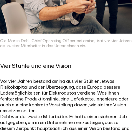
Ole Martin Dahl, Chief Operating Officer bei amina, trat vor vier Jahren
als zweiter Mitarbeiter in das Unternehmen ein.
Vier Stühle und eine Vision
Vor vier Jahren bestand amina aus vier Stühlen, etwas
Risikokapital und der Überzeugung, dass Europa bessere
Lademöglichkeiten für Elektroautos verdiene. Was ihnen
fehlte: eine Produktionslinie, eine Lieferkette, Ingenieure oder
auch nur eine konkrete Vorstellung davon, wie sie ihre Vision
umsetzen sollten.
Dahl war der zweite Mitarbeiter. Er hatte einen sicheren Job
aufgegeben, um in ein Unternehmen einzusteigen, das zu
diesem Zeitpunkt hauptsächlich aus einer Vision bestand und