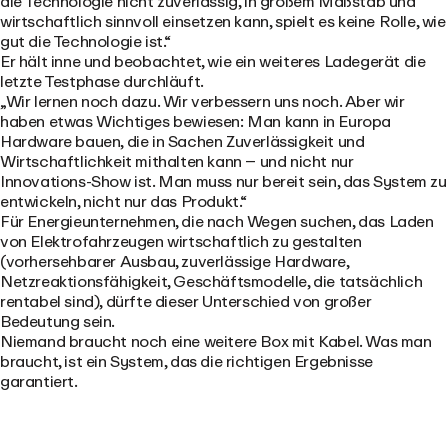
die Technologie nicht zuverlässig, in großem Maßstab und
wirtschaftlich sinnvoll einsetzen kann, spielt es keine Rolle, wie
gut die Technologie ist.“
Er hält inne und beobachtet, wie ein weiteres Ladegerät die
letzte Testphase durchläuft.
„Wir lernen noch dazu. Wir verbessern uns noch. Aber wir
haben etwas Wichtiges bewiesen: Man kann in Europa
Hardware bauen, die in Sachen Zuverlässigkeit und
Wirtschaftlichkeit mithalten kann – und nicht nur
Innovations-Show ist. Man muss nur bereit sein, das System zu
entwickeln, nicht nur das Produkt.“
Für Energieunternehmen, die nach Wegen suchen, das Laden
von Elektrofahrzeugen wirtschaftlich zu gestalten
(vorhersehbarer Ausbau, zuverlässige Hardware,
Netzreaktionsfähigkeit, Geschäftsmodelle, die tatsächlich
rentabel sind), dürfte dieser Unterschied von großer
Bedeutung sein.
Niemand braucht noch eine weitere Box mit Kabel. Was man
braucht, ist ein System, das die richtigen Ergebnisse
garantiert.