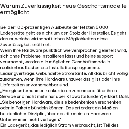
Warum Zuverlässigkeit neue Geschäftsmodelle
ermöglicht
Bei der 100-prozentigen Ausbeute der letzten 5.000
Ladegeräte geht es nicht um den Stolz der Hersteller. Es geht
darum, welche wirtschaftlichen Möglichkeiten diese
Zuverlässigkeit eröffnet.
Wenn Ihre Hardware pünktlich wie versprochen geliefert wird,
sich ohne Probleme installieren lässt und keine support
verursacht, werden alle möglichen Geschäftsmodelle
realisierbar. Kostenlose Installationsprogramme.
Leasingverträge. Gebündelte Stromtarife. All das bricht völlig
zusammen, wenn Ihre Hardware unzuverlässig ist oder Ihre
Lieferzeiten unvorhersehbar sind.
„Energieunternehmen konkurrieren zunehmend über ihren
Service und nicht mehr nur über Kilowattstunden“, erklärt Dahl.
„Sie benötigen Hardware, die sie bedenkenlos verschenken
oder in Pakete bündeln können. Das erfordert ein Maß an
betrieblicher Disziplin, über das die meisten Hardware-
Unternehmen nicht verfügen.“
Ein Ladegerät, das lediglich Strom verbraucht, ist Teil des