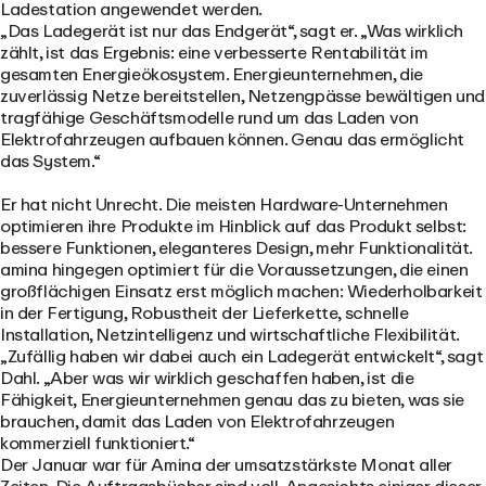
Ladestation angewendet werden.
„Das Ladegerät ist nur das Endgerät“, sagt er. „Was wirklich
zählt, ist das Ergebnis: eine verbesserte Rentabilität im
gesamten Energieökosystem. Energieunternehmen, die
zuverlässig Netze bereitstellen, Netzengpässe bewältigen und
tragfähige Geschäftsmodelle rund um das Laden von
Elektrofahrzeugen aufbauen können. Genau das ermöglicht
das System.“
Er hat nicht Unrecht. Die meisten Hardware-Unternehmen
optimieren ihre Produkte im Hinblick auf das Produkt selbst:
bessere Funktionen, eleganteres Design, mehr Funktionalität.
amina hingegen optimiert für die Voraussetzungen, die einen
großflächigen Einsatz erst möglich machen: Wiederholbarkeit
in der Fertigung, Robustheit der Lieferkette, schnelle
Installation, Netzintelligenz und wirtschaftliche Flexibilität.
„Zufällig haben wir dabei auch ein Ladegerät entwickelt“, sagt
Dahl. „Aber was wir wirklich geschaffen haben, ist die
Fähigkeit, Energieunternehmen genau das zu bieten, was sie
brauchen, damit das Laden von Elektrofahrzeugen
kommerziell funktioniert.“
Der Januar war für Amina der umsatzstärkste Monat aller