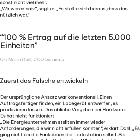
sonst nicht viel mehr.
„Wir waren naiv“, sagt er. „Es stellte sich heraus, dass das
nützlich war.“
100 % Ertrag auf die letzten 5.000
Einheiten
Ole Martin Dahl, COO bei amina
Zuerst das Falsche entwickeln
Der ursprüngliche Ansatz war konventionell. Einen
Auftragsfertiger finden, ein Ladegerät entwerfen, es
produzieren lassen. Das übliche Vorgehen bei Hardware.
Es hat nicht funktioniert.
„Die Energieunternehmen stellten immer wieder
Anforderungen, die wir nicht erfüllen konnten“, erklärt Dahl. „Es
ging nicht um die Funktionen der Ladestation selbst. Sie