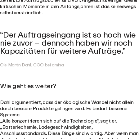
Zeiten. Die Auftragsbücher sind voll. Angesichts einiger dieser
kritischen Momente in den Anfangsjahren ist das keineswegs
selbstverständlich.
Der Auftragseingang ist so hoch wie
nie zuvor – dennoch haben wir noch
Kapazitäten für weitere Aufträge.
Ole Martin Dahl, COO bei amina
Wie geht es weiter?
Dahl argumentiert, dass der ökologische Wandel nicht allein
durch bessere Produkte gelingen wird. Es bedarf besserer
Systeme.
„Alle konzentrieren sich auf die Technologie“, sagt er.
„Batteriechemie, Ladegeschwindigkeiten,
Anschlussstandards. Diese Dinge sind wichtig. Aber wenn man