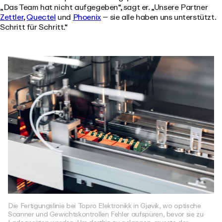
„Das Team hat nicht aufgegeben“, sagt er. „Unsere Partner
Zettler
,
Quectel
und
Phoenix
– sie alle haben uns unterstützt.
Schritt für Schritt.“
Die Fertigungslinie bei Topro Elektronikk in Gjøvik, wo optische
Scanner und Gewichtskontrollen Fehler aufspüren, bevor sie zu