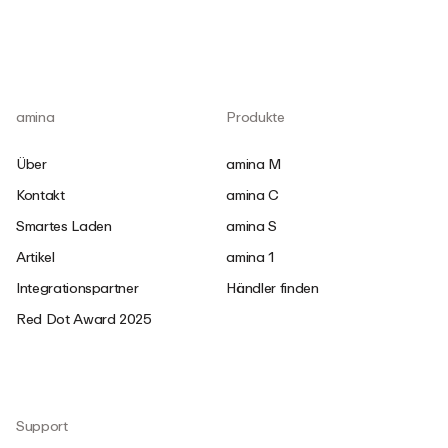
amina
Produkte
Über
amina M
Kontakt
amina C
Smartes Laden
amina S
Artikel
amina 1
Integrationspartner
Händler finden
Red Dot Award 2025
Support