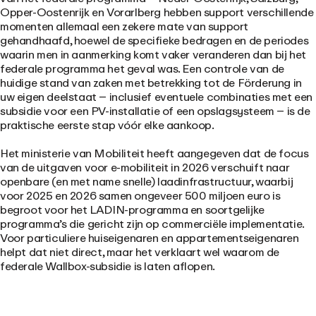
Opper-Oostenrijk en Vorarlberg hebben support verschillende
momenten allemaal een zekere mate van support
gehandhaafd, hoewel de specifieke bedragen en de periodes
waarin men in aanmerking komt vaker veranderen dan bij het
federale programma het geval was. Een controle van de
huidige stand van zaken met betrekking tot de Förderung in
uw eigen deelstaat – inclusief eventuele combinaties met een
subsidie voor een PV-installatie of een opslagsysteem – is de
praktische eerste stap vóór elke aankoop.
Het ministerie van Mobiliteit heeft aangegeven dat de focus
van de uitgaven voor e-mobiliteit in 2026 verschuift naar
openbare (en met name snelle) laadinfrastructuur, waarbij
voor 2025 en 2026 samen ongeveer 500 miljoen euro is
begroot voor het LADIN-programma en soortgelijke
programma’s die gericht zijn op commerciële implementatie.
Voor particuliere huiseigenaren en appartementseigenaren
helpt dat niet direct, maar het verklaart wel waarom de
federale Wallbox-subsidie is laten aflopen.