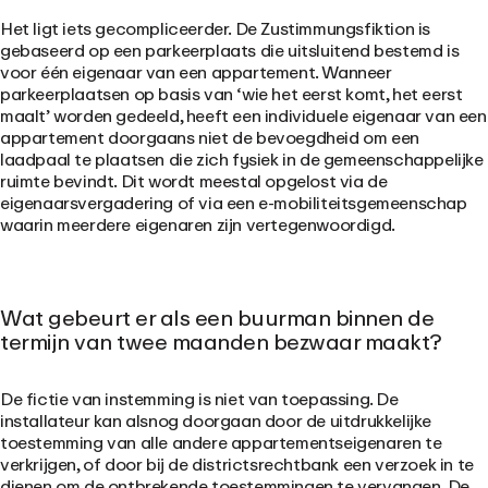
Het ligt iets gecompliceerder. De Zustimmungsfiktion is
gebaseerd op een parkeerplaats die uitsluitend bestemd is
voor één eigenaar van een appartement. Wanneer
parkeerplaatsen op basis van ‘wie het eerst komt, het eerst
maalt’ worden gedeeld, heeft een individuele eigenaar van een
appartement doorgaans niet de bevoegdheid om een
laadpaal te plaatsen die zich fysiek in de gemeenschappelijke
ruimte bevindt. Dit wordt meestal opgelost via de
eigenaarsvergadering of via een e-mobiliteitsgemeenschap
waarin meerdere eigenaren zijn vertegenwoordigd.
Wat gebeurt er als een buurman binnen de
termijn van twee maanden bezwaar maakt?
De fictie van instemming is niet van toepassing. De
installateur kan alsnog doorgaan door de uitdrukkelijke
toestemming van alle andere appartementseigenaren te
verkrijgen, of door bij de districtsrechtbank een verzoek in te
dienen om de ontbrekende toestemmingen te vervangen. De