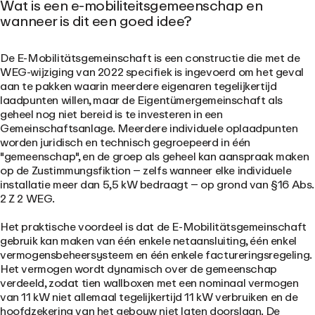
Wat is een e-mobiliteitsgemeenschap en
wanneer is dit een goed idee?
De E-Mobilitätsgemeinschaft is een constructie die met de
WEG-wijziging van 2022 specifiek is ingevoerd om het geval
aan te pakken waarin meerdere eigenaren tegelijkertijd
laadpunten willen, maar de Eigentümergemeinschaft als
geheel nog niet bereid is te investeren in een
Gemeinschaftsanlage. Meerdere individuele oplaadpunten
worden juridisch en technisch gegroepeerd in één
"gemeenschap", en de groep als geheel kan aanspraak maken
op de Zustimmungsfiktion – zelfs wanneer elke individuele
installatie meer dan 5,5 kW bedraagt – op grond van §16 Abs.
2 Z 2 WEG.
Het praktische voordeel is dat de E-Mobilitätsgemeinschaft
gebruik kan maken van één enkele netaansluiting, één enkel
vermogensbeheersysteem en één enkele factureringsregeling.
Het vermogen wordt dynamisch over de gemeenschap
verdeeld, zodat tien wallboxen met een nominaal vermogen
van 11 kW niet allemaal tegelijkertijd 11 kW verbruiken en de
hoofdzekering van het gebouw niet laten doorslaan. De