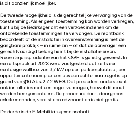
is dit aanzienlijk moeilijker.
De tweede mogelijkheid is
de gerechtelijke vervanging van de
toestemming
. Als er geen toestemming kan worden verkregen,
kunt u bij de Bezirksgericht een verzoek indienen om de
ontbrekende toestemmingen te vervangen. De rechtbank
beoordeelt of de installatie in overeenstemming is met de
gangbare praktijk – in ruime zin – of dat de aanvrager een
gerechtvaardigd belang heeft bij de installatie ervan.
Recente jurisprudentie van het OGH is gunstig geweest. In
een uitspraak uit 2023 werd vastgesteld dat zelfs een
eenfasige wallbox van 3,7 kW op een parkeerplaats bij een
appartementencomplex een bevoorrechte maatregel is op
grond van §16 Abs. 2 Z 2 WEG. Dat precedent ondersteunt
ook installaties met een hoger vermogen, hoewel dit moet
worden beargumenteerd. De procedure duurt doorgaans
enkele maanden, vereist een advocaat en is niet gratis.
De derde is
de E-Mobilitätsgemeinschaft
.