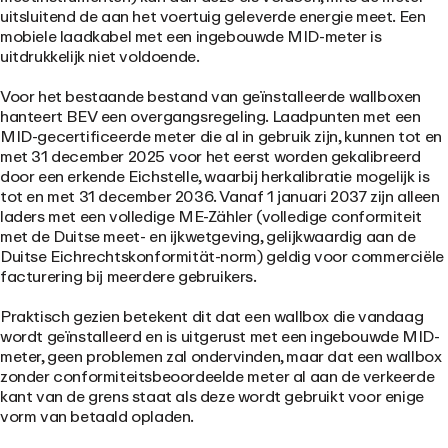
uitsluitend de aan het voertuig geleverde energie meet. Een
mobiele laadkabel met een ingebouwde MID-meter is
uitdrukkelijk niet voldoende.
Voor het bestaande bestand van geïnstalleerde wallboxen
hanteert BEV een overgangsregeling. Laadpunten met een
MID-gecertificeerde meter die al in gebruik zijn, kunnen tot en
met 31 december 2025 voor het eerst worden gekalibreerd
door een erkende Eichstelle, waarbij herkalibratie mogelijk is
tot en met 31 december 2036. Vanaf
1 januari 2037
zijn alleen
laders met een volledige ME-Zähler (volledige conformiteit
met de Duitse meet- en ijkwetgeving, gelijkwaardig aan de
Duitse Eichrechtskonformität-norm) geldig voor commerciële
facturering bij meerdere gebruikers.
Praktisch gezien betekent dit dat een wallbox die vandaag
wordt geïnstalleerd en is uitgerust met een ingebouwde MID-
meter, geen problemen zal ondervinden, maar dat een wallbox
zonder conformiteitsbeoordeelde meter al aan de verkeerde
kant van de grens staat als deze wordt gebruikt voor enige
vorm van betaald opladen.