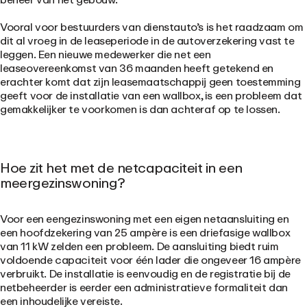
Vooral voor bestuurders van dienstauto’s is het raadzaam om
dit al vroeg in de leaseperiode in de autoverzekering vast te
leggen. Een nieuwe medewerker die net een
leaseovereenkomst van 36 maanden heeft getekend en
erachter komt dat zijn leasemaatschappij geen toestemming
geeft voor de installatie van een wallbox, is een probleem dat
gemakkelijker te voorkomen is dan achteraf op te lossen.
Hoe zit het met de netcapaciteit in een
meergezinswoning?
Voor een eengezinswoning met een eigen netaansluiting en
een hoofdzekering van 25 ampère is een driefasige wallbox
van 11 kW zelden een probleem. De aansluiting biedt ruim
voldoende capaciteit voor één lader die ongeveer 16 ampère
verbruikt. De installatie is eenvoudig en de registratie bij de
netbeheerder is eerder een administratieve formaliteit dan
een inhoudelijke vereiste.