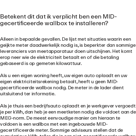
Betekent dit dat ik verplicht ben een MID-
gecertificeerde wallbox te installeren?
Alleen in bepaalde gevallen. De lijst met situaties waarin een
geijkte meter daadwerkelijk nodig is, is beperkter dan sommige
leveranciers van meetapparatuur doen uitschijnen. Het komt
erop neer wie de elektriciteit betaalt en of die betaling
gebaseerd is op gemeten kilowattuur.
Als u een eigen woning heeft, uw eigen auto oplaadt en uw
eigen elektriciteitsrekening betaalt, heeft u geen MID-
gecertificeerde wallbox nodig. De meter in de lader dient
uitsluitend ter informatie.
Als je thuis een bedrijfsauto oplaadt en je werkgever vergoedt
je per kWh, dan heb je een meetketen nodig die voldoet aan de
MEG-norm. De meest eenvoudige manier om hieraan te
voldoen is een wallbox met een ingebouwde MID-
gecertificeerde meter. Sommige adviseurs stellen dat de