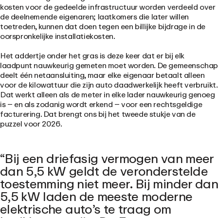
kosten voor de gedeelde infrastructuur worden verdeeld over
de deelnemende eigenaren; laatkomers die later willen
toetreden, kunnen dat doen tegen een billijke bijdrage in de
oorspronkelijke installatiekosten.
Het addertje onder het gras is deze keer dat er bij elk
laadpunt nauwkeurig gemeten moet worden. De gemeenscha
deelt één netaansluiting, maar elke eigenaar betaalt alleen
voor de kilowattuur die zijn auto daadwerkelijk heeft verbruikt.
Dat werkt alleen als de meter in elke lader nauwkeurig genoeg
is – en als zodanig wordt erkend – voor een rechtsgeldige
facturering. Dat brengt ons bij het tweede stukje van de
puzzel voor 2026.
Bij een driefasig vermogen van meer
dan 5,5 kW geldt de veronderstelde
toestemming niet meer. Bij minder dan
5,5 kW laden de meeste moderne
elektrische auto’s te traag om