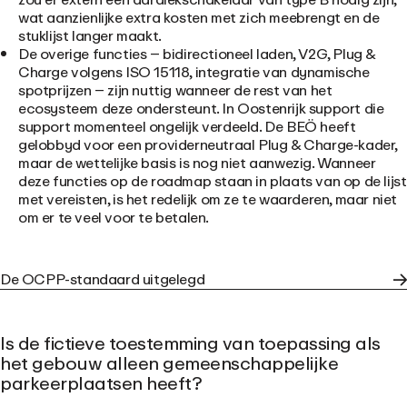
wat aanzienlijke extra kosten met zich meebrengt en de
stuklijst langer maakt.
De overige functies
– bidirectioneel laden, V2G, Plug &
Charge volgens ISO 15118, integratie van dynamische
spotprijzen – zijn nuttig wanneer de rest van het
ecosysteem deze ondersteunt. In Oostenrijk support die
support momenteel ongelijk verdeeld. De BEÖ heeft
gelobbyd voor een providerneutraal Plug & Charge-kader,
maar de wettelijke basis is nog niet aanwezig. Wanneer
deze functies op de roadmap staan in plaats van op de lijst
met vereisten, is het redelijk om ze te waarderen, maar niet
om er te veel voor te betalen.
De OCPP-standaard uitgelegd
Is de fictieve toestemming van toepassing als
het gebouw alleen gemeenschappelijke
parkeerplaatsen heeft?