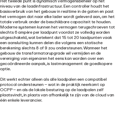
Het tweede punt is dynamisch vermogensbeheer op het
niveau van de laadinfrastructuur. Een controller houdt het
basisverbruik van het gebouw in realtime in de gaten en past
het vermogen dat naar elke lader wordt geleverd aan, om het
totale verbruik onder de beschikbare capaciteit te houden.
Moderne systemen kunnen het vermogen terugschroeven tot
slechts 6 ampère per laadpunt voordat ze volledig worden
uitgeschakeld, wat betekent dat 15 tot 20 laadpunten vaak
een aansluiting kunnen delen die volgens een statische
berekening slechts 8 of 9 zou ondersteunen. Wanneer het
gebouw de transformatorupgrade wil vermijden en de
vereniging van eigenaren het eens kan worden over een
gecoördineerde aanpak, is lastmanagement de goedkopere
optie.
Dit werkt echter alleen als alle laadpalen een compatibel
protocol ondersteunen – wat in de praktijk neerkomt op
OCPP – en als de lokale besturing op de laadpalen zelf
plaatsvindt, in plaats van afhankelijk te zijn van de cloud van
één enkele leverancier.