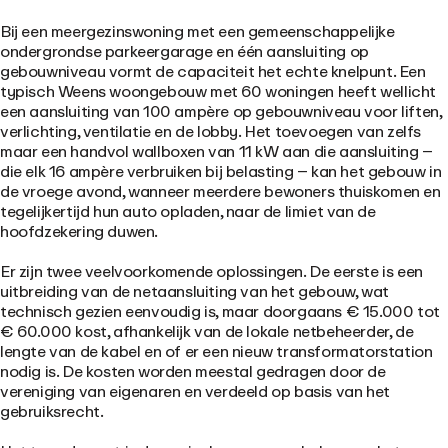
Bij een meergezinswoning met een gemeenschappelijke
ondergrondse parkeergarage en één aansluiting op
gebouwniveau vormt de capaciteit het echte knelpunt. Een
typisch Weens woongebouw met 60 woningen heeft wellicht
een aansluiting van 100 ampère op gebouwniveau voor liften,
verlichting, ventilatie en de lobby. Het toevoegen van zelfs
maar een handvol wallboxen van 11 kW aan die aansluiting –
die elk 16 ampère verbruiken bij belasting – kan het gebouw in
de vroege avond, wanneer meerdere bewoners thuiskomen en
tegelijkertijd hun auto opladen, naar de limiet van de
hoofdzekering duwen.
Er zijn twee veelvoorkomende oplossingen. De eerste is een
uitbreiding van de netaansluiting van het gebouw, wat
technisch gezien eenvoudig is, maar doorgaans € 15.000 tot
€ 60.000 kost, afhankelijk van de lokale netbeheerder, de
lengte van de kabel en of er een nieuw transformatorstation
nodig is. De kosten worden meestal gedragen door de
vereniging van eigenaren en verdeeld op basis van het
gebruiksrecht.