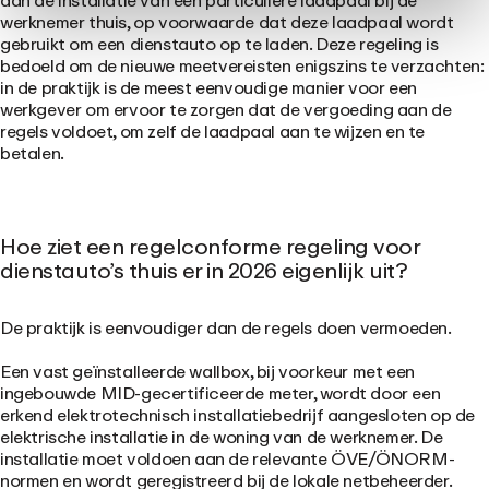
aan de installatie van een particuliere laadpaal bij de
werknemer thuis, op voorwaarde dat deze laadpaal wordt
gebruikt om een dienstauto op te laden. Deze regeling is
bedoeld om de nieuwe meetvereisten enigszins te verzachten:
in de praktijk is de meest eenvoudige manier voor een
werkgever om ervoor te zorgen dat de vergoeding aan de
regels voldoet, om zelf de laadpaal aan te wijzen en te
betalen.
Hoe ziet een regelconforme regeling voor
dienstauto’s thuis er in 2026 eigenlijk uit?
De praktijk is eenvoudiger dan de regels doen vermoeden.
Een vast geïnstalleerde wallbox, bij voorkeur met een
ingebouwde MID-gecertificeerde meter, wordt door een
erkend elektrotechnisch installatiebedrijf aangesloten op de
elektrische installatie in de woning van de werknemer. De
installatie moet voldoen aan de relevante ÖVE/ÖNORM-
normen en wordt geregistreerd bij de lokale netbeheerder.