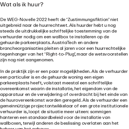
Wat als ik huur?
De WEG-Novelle 2022 heeft de ‘Zustimmungsfiktion’ niet
uitgebreid naar de huurrechtwet. Als huurder hebt u nog
steeds de uitdrukkelijke schriftelijke toestemming van de
verhuurder nodig om een wallbox te installeren op de
gehuurde parkeerplaats. AustriaTech en andere
brancheorganisaties pleiten al jaren voor een huurrechtelijke
tegenhanger van het ‘Right-to-Plug’, maar de wetsvoorstellen
zijn nog niet aangenomen.
In de praktijk zijn er een paar mogelijkheden. Als de verhuurder
een particulier is en de gehuurde woning een eigen
parkeerplaats heeft, volstaat meestal een schriftelijke
overeenkomst waarin de installatie, het eigendom van de
apparatuur en de verwijdering of overdracht bij het einde van
de huurovereenkomst worden geregeld. Als de verhuurder een
gemeinnützige projectontwikkelaar of een grote institutionele
verhuurder is, loopt de situatie meer uiteen: sommigen
hanteren een standaardbeleid voor de installatie van
wallboxen, terwijl anderen de beslissing overlaten aan het
beheer van het gebouw.