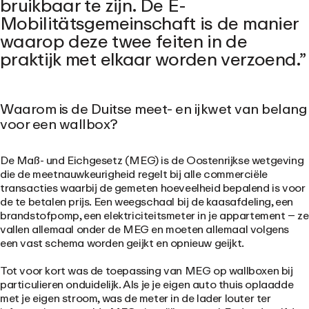
bruikbaar te zijn. De E-
Mobilitätsgemeinschaft is de manier
waarop deze twee feiten in de
praktijk met elkaar worden verzoend.
Waarom is de Duitse meet- en ijkwet van belang
voor een wallbox?
De Maß- und Eichgesetz (MEG) is de Oostenrijkse wetgeving
die de meetnauwkeurigheid regelt bij alle commerciële
transacties waarbij de gemeten hoeveelheid bepalend is voor
de te betalen prijs. Een weegschaal bij de kaasafdeling, een
brandstofpomp, een elektriciteitsmeter in je appartement – ze
vallen allemaal onder de MEG en moeten allemaal volgens
een vast schema worden geijkt en opnieuw geijkt.
Tot voor kort was de toepassing van MEG op wallboxen bij
particulieren onduidelijk. Als je je eigen auto thuis oplaadde
met je eigen stroom, was de meter in de lader louter ter