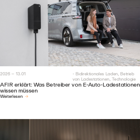
2026 – 13.01
- Bidirektionales Laden, Betrieb
von Ladestationen, Technologie
AFIR erklärt: Was Betreiber von E-Auto-Ladestationen
wissen müssen
Weiterlesen