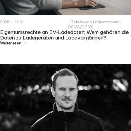
2026 – 12.01
- Betrieb von Ladestationen,
CSMS/CPMS
Eigentumsrechte an EV-Ladedaten: Wem gehören die
Daten zu Ladegeräten und Ladevorgängen?
Weiterlesen