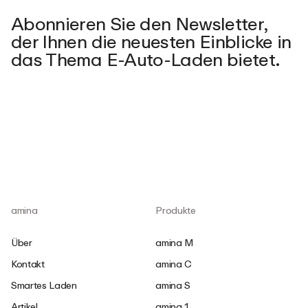
Abonnieren Sie den Newsletter,
der Ihnen die neuesten Einblicke in
das Thema E-Auto-Laden bietet.
amina
Produkte
Über
amina M
Kontakt
amina C
Smartes Laden
amina S
Artikel
amina 1