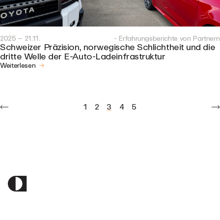
2025 – 21.11.
- Erfahrungsberichte von Partnern
Schweizer Präzision, norwegische Schlichtheit und die
dritte Welle der E-Auto-Ladeinfrastruktur
Weiterlesen
1
2
3
4
5