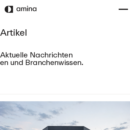
ZUM
HAUPTINHALT
SPRINGEN
Artikel
Aktuelle Nachrichten
en und Branchenwissen.