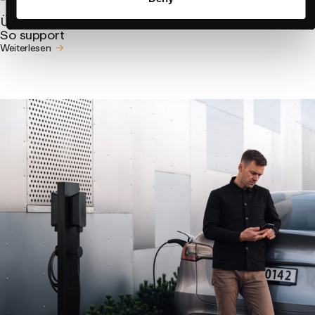
CSMS/CPMS
Überwachung und Diagnose von E-Auto-Ladegeräten:
So support
Weiterlesen