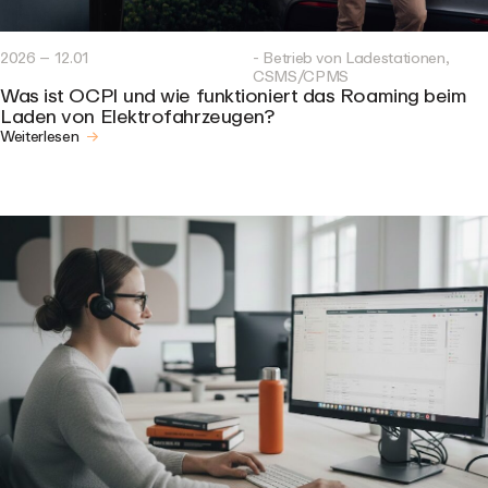
2026 – 12.01
- Betrieb von Ladestationen,
CSMS/CPMS
Was ist OCPI und wie funktioniert das Roaming beim
Laden von Elektrofahrzeugen?
Weiterlesen