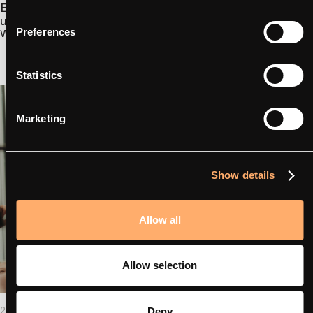
Elektrofahrzeugen: So funktionieren Ladesitzungen
und Tarife
Preferences
Weiterlesen
Statistics
Marketing
Show details
Allow all
Allow selection
2026 – 12.01
- Betrieb von Ladestationen,
Deny