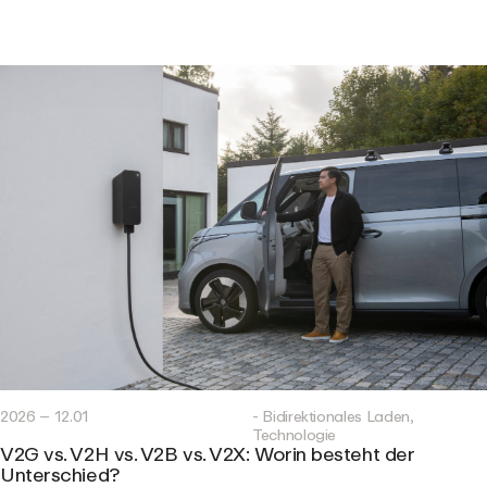
2026 – 12.01
- Bidirektionales Laden,
Technologie
V2G vs. V2H vs. V2B vs. V2X: Worin besteht der
Unterschied?