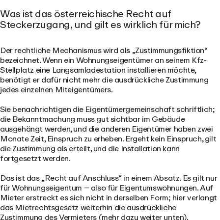
Was ist das österreichische Recht auf
Steckerzugang, und gilt es wirklich für mich?
Der rechtliche Mechanismus wird als „Zustimmungsfiktion“
bezeichnet. Wenn ein Wohnungseigentümer an seinem Kfz-
Stellplatz eine Langsamladestation installieren möchte,
benötigt er dafür nicht mehr die ausdrückliche Zustimmung
jedes einzelnen Miteigentümers.
Sie benachrichtigen die Eigentümergemeinschaft schriftlich;
die Bekanntmachung muss gut sichtbar im Gebäude
ausgehängt werden, und die anderen Eigentümer haben zwei
Monate Zeit, Einspruch zu erheben. Ergeht kein Einspruch, gilt
die Zustimmung als erteilt, und die Installation kann
fortgesetzt werden.
Das ist das „Recht auf Anschluss“ in einem Absatz. Es gilt nur
für Wohnungseigentum – also für Eigentumswohnungen. Auf
Mieter erstreckt es sich nicht in derselben Form; hier verlangt
das Mietrechtsgesetz weiterhin die ausdrückliche
Zustimmung des Vermieters (mehr dazu weiter unten).