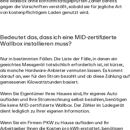
eine Wallbox ohne konformitätsgeprüften Zähler bereits
gegen die Vorschriften verstößt, sobald sie für jegliche Art
von kostenpflichtigem Laden genutzt wird.
Bedeutet das, dass ich eine MID-zertifizierte
Wallbox installieren muss?
Nur in bestimmten Fällen. Die Liste der Fälle, in denen ein
geeichtes Messgerät tatsächlich erforderlich ist, ist kürzer,
als manche Hardware-Anbieter vermuten lassen. Es kommt
darauf an, wer für den Strom bezahlt und ob diese Zahlung auf
gemessenen Kilowattstunden basiert.
Wenn Sie Eigentümer Ihres Hauses sind, Ihr eigenes Auto
aufladen und Ihre Stromrechnung selbst bezahlen, benötigen
Sie keine MID-zertifizierte Wallbox. Der Zähler im Ladegerät
dient lediglich zu Ihrer eigenen Information.
Wenn Sie ein Firmen-PKW zu Hause aufladen und Ihr
Arbeitgeber Ihnen die Kosten pro kWh erstattet, benötigen