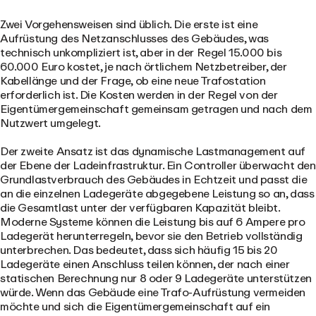
Zwei Vorgehensweisen sind üblich. Die erste ist eine
Aufrüstung des Netzanschlusses des Gebäudes, was
technisch unkompliziert ist, aber in der Regel 15.000 bis
60.000 Euro kostet, je nach örtlichem Netzbetreiber, der
Kabellänge und der Frage, ob eine neue Trafostation
erforderlich ist. Die Kosten werden in der Regel von der
Eigentümergemeinschaft gemeinsam getragen und nach dem
Nutzwert umgelegt.
Der zweite Ansatz ist das dynamische Lastmanagement auf
der Ebene der Ladeinfrastruktur. Ein Controller überwacht den
Grundlastverbrauch des Gebäudes in Echtzeit und passt die
an die einzelnen Ladegeräte abgegebene Leistung so an, dass
die Gesamtlast unter der verfügbaren Kapazität bleibt.
Moderne Systeme können die Leistung bis auf 6 Ampere pro
Ladegerät herunterregeln, bevor sie den Betrieb vollständig
unterbrechen. Das bedeutet, dass sich häufig 15 bis 20
Ladegeräte einen Anschluss teilen können, der nach einer
statischen Berechnung nur 8 oder 9 Ladegeräte unterstützen
würde. Wenn das Gebäude eine Trafo-Aufrüstung vermeiden
möchte und sich die Eigentümergemeinschaft auf ein