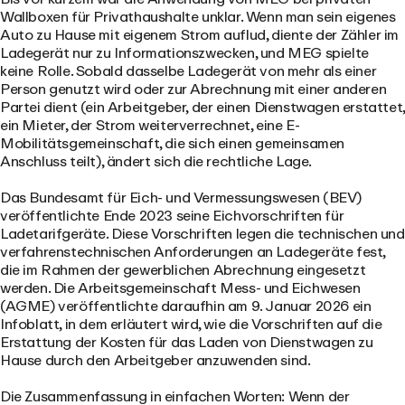
Wallboxen für Privathaushalte unklar. Wenn man sein eigenes
Auto zu Hause mit eigenem Strom auflud, diente der Zähler im
Ladegerät nur zu Informationszwecken, und MEG spielte
keine Rolle. Sobald dasselbe Ladegerät von mehr als einer
Person genutzt wird oder zur Abrechnung mit einer anderen
Partei dient (ein Arbeitgeber, der einen Dienstwagen erstattet,
ein Mieter, der Strom weiterverrechnet, eine E-
Mobilitätsgemeinschaft, die sich einen gemeinsamen
Anschluss teilt), ändert sich die rechtliche Lage.
Das Bundesamt für Eich- und Vermessungswesen (BEV)
veröffentlichte Ende 2023 seine Eichvorschriften für
Ladetarifgeräte. Diese Vorschriften legen die technischen und
verfahrenstechnischen Anforderungen an Ladegeräte fest,
die im Rahmen der gewerblichen Abrechnung eingesetzt
werden. Die Arbeitsgemeinschaft Mess- und Eichwesen
(AGME) veröffentlichte daraufhin am 9. Januar 2026 ein
Infoblatt, in dem erläutert wird, wie die Vorschriften auf die
Erstattung der Kosten für das Laden von Dienstwagen zu
Hause durch den Arbeitgeber anzuwenden sind.
Die Zusammenfassung in einfachen Worten: Wenn der