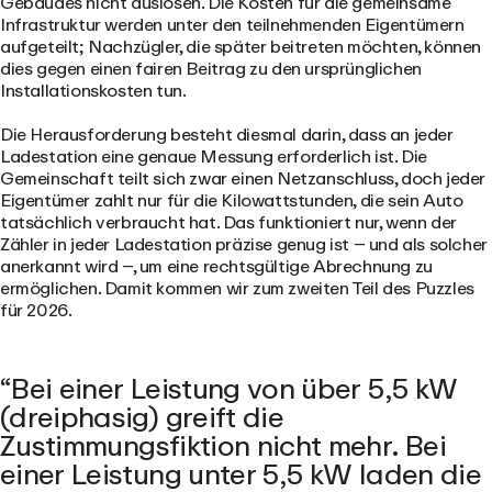
Gebäudes nicht auslösen. Die Kosten für die gemeinsame
Infrastruktur werden unter den teilnehmenden Eigentümern
aufgeteilt; Nachzügler, die später beitreten möchten, können
dies gegen einen fairen Beitrag zu den ursprünglichen
Installationskosten tun.
Die Herausforderung besteht diesmal darin, dass an jeder
Ladestation eine genaue Messung erforderlich ist. Die
Gemeinschaft teilt sich zwar einen Netzanschluss, doch jeder
Eigentümer zahlt nur für die Kilowattstunden, die sein Auto
tatsächlich verbraucht hat. Das funktioniert nur, wenn der
Zähler in jeder Ladestation präzise genug ist – und als solcher
anerkannt wird –, um eine rechtsgültige Abrechnung zu
ermöglichen. Damit kommen wir zum zweiten Teil des Puzzles
für 2026.
Bei einer Leistung von über 5,5 kW
(dreiphasig) greift die
Zustimmungsfiktion nicht mehr. Bei
einer Leistung unter 5,5 kW laden die