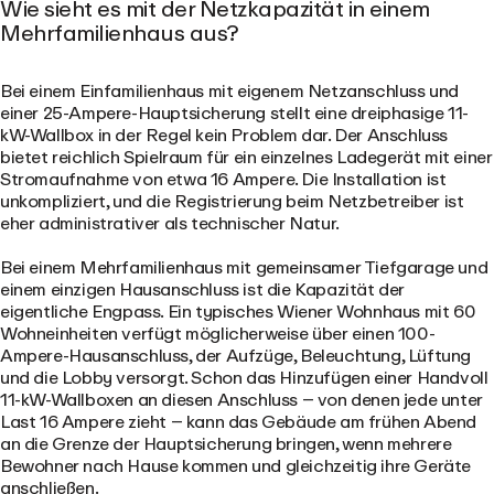
Wie sieht es mit der Netzkapazität in einem
Mehrfamilienhaus aus?
Bei einem Einfamilienhaus mit eigenem Netzanschluss und
einer 25-Ampere-Hauptsicherung stellt eine dreiphasige 11-
kW-Wallbox in der Regel kein Problem dar. Der Anschluss
bietet reichlich Spielraum für ein einzelnes Ladegerät mit einer
Stromaufnahme von etwa 16 Ampere. Die Installation ist
unkompliziert, und die Registrierung beim Netzbetreiber ist
eher administrativer als technischer Natur.
Bei einem Mehrfamilienhaus mit gemeinsamer Tiefgarage und
einem einzigen Hausanschluss ist die Kapazität der
eigentliche Engpass. Ein typisches Wiener Wohnhaus mit 60
Wohneinheiten verfügt möglicherweise über einen 100-
Ampere-Hausanschluss, der Aufzüge, Beleuchtung, Lüftung
und die Lobby versorgt. Schon das Hinzufügen einer Handvoll
11-kW-Wallboxen an diesen Anschluss – von denen jede unter
Last 16 Ampere zieht – kann das Gebäude am frühen Abend
an die Grenze der Hauptsicherung bringen, wenn mehrere
Bewohner nach Hause kommen und gleichzeitig ihre Geräte
anschließen.