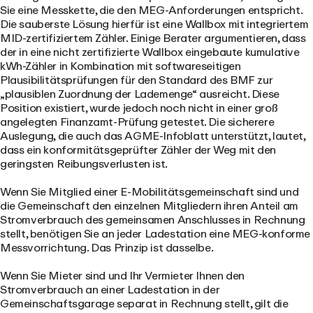
Sie eine Messkette, die den MEG-Anforderungen entspricht.
Die sauberste Lösung hierfür ist eine Wallbox mit integriertem
MID-zertifiziertem Zähler. Einige Berater argumentieren, dass
der in eine nicht zertifizierte Wallbox eingebaute kumulative
kWh-Zähler in Kombination mit softwareseitigen
Plausibilitätsprüfungen für den Standard des BMF zur
„plausiblen Zuordnung der Lademenge“ ausreicht. Diese
Position existiert, wurde jedoch noch nicht in einer groß
angelegten Finanzamt-Prüfung getestet. Die sicherere
Auslegung, die auch das AGME-Infoblatt unterstützt, lautet,
dass ein konformitätsgeprüfter Zähler der Weg mit den
geringsten Reibungsverlusten ist.
Wenn Sie Mitglied einer E-Mobilitätsgemeinschaft sind und
die Gemeinschaft den einzelnen Mitgliedern ihren Anteil am
Stromverbrauch des gemeinsamen Anschlusses in Rechnung
stellt, benötigen Sie an jeder Ladestation eine MEG-konforme
Messvorrichtung. Das Prinzip ist dasselbe.
Wenn Sie Mieter sind und Ihr Vermieter Ihnen den
Stromverbrauch an einer Ladestation in der
Gemeinschaftsgarage separat in Rechnung stellt, gilt die