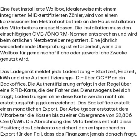
Eine fest installierte Wallbox, idealerweise mit einem
integrierten MID-zertifizierten Zähler, wird von einem
konzessionierten Elektrofachbetrieb an die Hausinstallation
des Mitarbeiters angeschlossen. Die Installation muss den
einschlägigen ÖVE-/ÖNORM-Normen entsprechen und wird
beim örtlichen Netzbetreiber registriert. Eine jährlich
wiederkehrende Überprüfung ist erforderlich, wenn die
Wallbox für gemeinschaftliche oder gewerbliche Zwecke
genutzt wird.
Das Ladegerät meldet jede Ladesitzung – Startzeit, Endzeit,
kWh und eine Authentifizierungs-ID – über OCPP an ein
Backoffice. Die Authentifizierung erfolgt in der Regel über
eine RFID-Karte, die der Fahrer des Dienstwagens bei sich
trägt; Ladesitzungen ohne diese Karte werden nicht als
erstattungsfähig gekennzeichnet. Das Backoffice erstellt
einen monatlichen Export. Der Arbeitgeber erstattet dem
Mitarbeiter die Kosten bis zu einer Obergrenze von 32,806
Cent/kWh. Die Abrechnung des Mitarbeiters enthält diese
Position; das Lohnkonto speichert den entsprechenden
Export für den Fall, dass das Finanzamt jemals danach fragt.