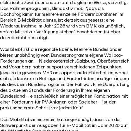
elektrische Zweiräder endete auf die gleiche Weise, vorzeitig.
Das Rahmenprogramm „klimaaktiv mobil“, das als
Dachprogramm für mehrere einzelne Fördermaßnahmen im
Bereich E-Mobilität diente, ist derzeit ausgesetzt; eine
Wiederaufnahme im Jahr 2026 wird vom BMK als „möglich,
sofern Mittel zur Verfügung stehen“ beschrieben, ist aber
derzeit nicht bestätigt.
Was bleibt, ist die regionale Ebene. Mehrere Bundesländer
bieten unabhängig vom Bundesprogramm eigene Wallbox-
Förderungen an – Niederösterreich, Salzburg, Oberösterreich
und Vorarlberg haben support verschiedenen Zeitpunkten
jeweils ein gewisses Maß an support aufrechterhalten, wobei
sich die konkreten Beträge und Förderfristen häufiger ändern
als dies beim Bundesprogramm der Fall war. Eine Überprüfung
des aktuellen Stands der Förderung in Ihrem eigenen
Bundesland – einschließlich einer möglichen Kombination mit
einer Förderung für PV-Anlagen oder Speicher – ist der
praktische erste Schritt vor jedem Kauf.
Das Mobilitätsministerium hat angekündigt, dass sich der
Schwerpunkt der Ausgaben für E-Mobilität im Jahr 2026 auf