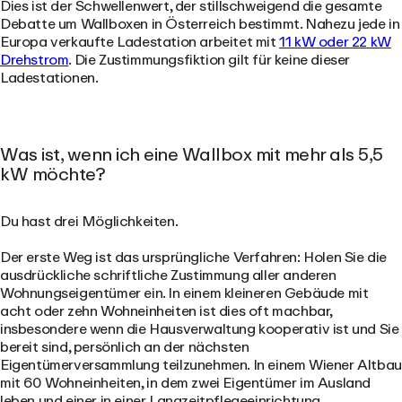
Dies ist der Schwellenwert, der stillschweigend die gesamte
Debatte um Wallboxen in Österreich bestimmt. Nahezu jede in
Europa verkaufte Ladestation arbeitet mit
11 kW oder 22 kW
Drehstrom
. Die Zustimmungsfiktion gilt für keine dieser
Ladestationen.
Was ist, wenn ich eine Wallbox mit mehr als 5,5
kW möchte?
Du hast drei Möglichkeiten.
Der erste Weg ist
das ursprüngliche Verfahren
: Holen Sie die
ausdrückliche schriftliche Zustimmung aller anderen
Wohnungseigentümer ein. In einem kleineren Gebäude mit
acht oder zehn Wohneinheiten ist dies oft machbar,
insbesondere wenn die Hausverwaltung kooperativ ist und Sie
bereit sind, persönlich an der nächsten
Eigentümerversammlung teilzunehmen. In einem Wiener Altbau
mit 60 Wohneinheiten, in dem zwei Eigentümer im Ausland
leben und einer in einer Langzeitpflegeeinrichtung