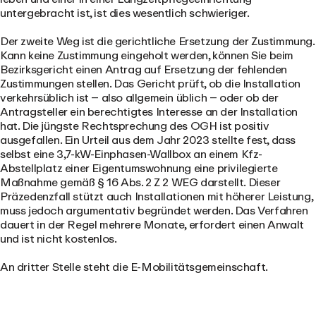
untergebracht ist, ist dies wesentlich schwieriger.
Der zweite Weg ist
die gerichtliche Ersetzung der Zustimmung
.
Kann keine Zustimmung eingeholt werden, können Sie beim
Bezirksgericht einen Antrag auf Ersetzung der fehlenden
Zustimmungen stellen. Das Gericht prüft, ob die Installation
verkehrsüblich ist – also allgemein üblich – oder ob der
Antragsteller ein berechtigtes Interesse an der Installation
hat. Die jüngste Rechtsprechung des OGH ist positiv
ausgefallen. Ein Urteil aus dem Jahr 2023 stellte fest, dass
selbst eine 3,7-kW-Einphasen-Wallbox an einem Kfz-
Abstellplatz einer Eigentumswohnung eine privilegierte
Maßnahme gemäß § 16 Abs. 2 Z 2 WEG darstellt. Dieser
Präzedenzfall stützt auch Installationen mit höherer Leistung,
muss jedoch argumentativ begründet werden. Das Verfahren
dauert in der Regel mehrere Monate, erfordert einen Anwalt
und ist nicht kostenlos.
An dritter Stelle steht
die E-Mobilitätsgemeinschaft
.