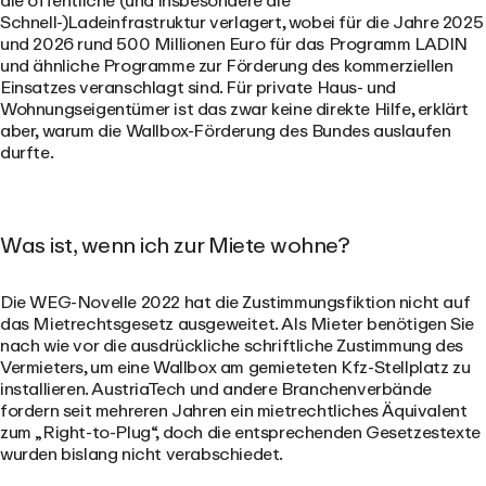
die öffentliche (und insbesondere die
Schnell-)Ladeinfrastruktur verlagert, wobei für die Jahre 2025
und 2026 rund 500 Millionen Euro für das Programm LADIN
und ähnliche Programme zur Förderung des kommerziellen
Einsatzes veranschlagt sind. Für private Haus- und
Wohnungseigentümer ist das zwar keine direkte Hilfe, erklärt
aber, warum die Wallbox-Förderung des Bundes auslaufen
durfte.
Was ist, wenn ich zur Miete wohne?
Die WEG-Novelle 2022 hat die Zustimmungsfiktion nicht auf
das Mietrechtsgesetz ausgeweitet. Als Mieter benötigen Sie
nach wie vor die ausdrückliche schriftliche Zustimmung des
Vermieters, um eine Wallbox am gemieteten Kfz-Stellplatz zu
installieren. AustriaTech und andere Branchenverbände
fordern seit mehreren Jahren ein mietrechtliches Äquivalent
zum „Right-to-Plug“, doch die entsprechenden Gesetzestexte
wurden bislang nicht verabschiedet.