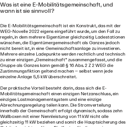
Was ist eine E-Mobilitätsgemeinschaft, und
wann ist sie sinnvoll?
Die E-Mobilitätsgemeinschaft ist ein Konstrukt, das mit der
WEG-Novelle 2022 eigens eingeführt wurde, um den Fall zu
regeln, in dem mehrere Eigentümer gleichzeitig Ladestationen
wünschen, die Eigentümergemeinschaft als Ganzes jedoch
nicht bereit ist, in eine Gemeinschaftsanlage zu investieren.
Mehrere einzelne Ladepunkte werden rechtlich und technisch
zu einer einzigen „Gemeinschaft“ zusammengefasst, und die
Gruppe als Ganzes kann gemäß § 16 Abs. 2 Z 2 WEG die
Zustimmungsfiktion geltend machen – selbst wenn jede
einzelne Anlage 5,5 kW überschreitet.
Der praktische Vorteil besteht darin, dass sich die E-
Mobilitätsgemeinschaft einen einzigen Netzanschluss, ein
einziges Lastmanagementsystem und eine einzige
Abrechnungsregelung teilen kann. Die Stromverteilung
innerhalb der Gemeinschaft erfolgt dynamisch, sodass zehn
Wallboxen mit einer Nennleistung von 11 kW nicht alle
gleichzeitig 11 kW beziehen und somit die Hauptsicherung des