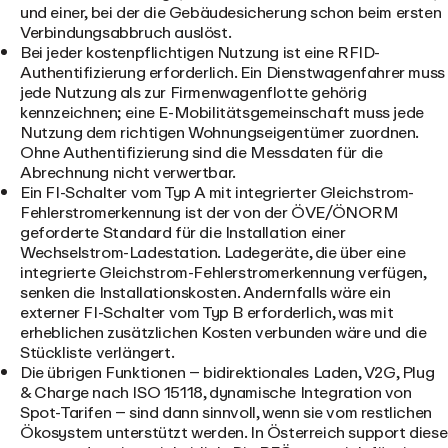
und einer, bei der die Gebäudesicherung schon beim ersten
Verbindungsabbruch auslöst.
Bei jeder kostenpflichtigen Nutzung ist
eine RFID-
Authentifizierung
erforderlich. Ein Dienstwagenfahrer muss
jede Nutzung als zur Firmenwagenflotte gehörig
kennzeichnen; eine E-Mobilitätsgemeinschaft muss jede
Nutzung dem richtigen Wohnungseigentümer zuordnen.
Ohne Authentifizierung sind die Messdaten für die
Abrechnung nicht verwertbar.
Ein FI-Schalter vom Typ A mit integrierter Gleichstrom-
Fehlerstromerkennung
ist der von der ÖVE/ÖNORM
geforderte Standard für die Installation einer
Wechselstrom-Ladestation. Ladegeräte, die über eine
integrierte Gleichstrom-Fehlerstromerkennung verfügen,
senken die Installationskosten. Andernfalls wäre ein
externer FI-Schalter vom Typ B erforderlich, was mit
erheblichen zusätzlichen Kosten verbunden wäre und die
Stückliste verlängert.
Die übrigen Funktionen
– bidirektionales Laden, V2G, Plug
& Charge nach ISO 15118, dynamische Integration von
Spot-Tarifen – sind dann sinnvoll, wenn sie vom restlichen
Ökosystem unterstützt werden. In Österreich support diese