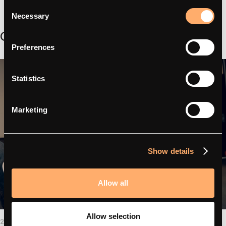
Consent
Necessary
Selection
Gerelateerd
Preferences
Statistics
Marketing
Show details
Allow all
Allow selection
2026 - 24.02
- Verhalen van partners