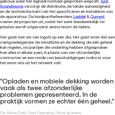
gebouw waar het signaal normaal gesproken wegvalt.
Tura
Scandinavia
verzorgt de distributie, de lokale aanwezigheid
en de technische kant van het specificeren en installeren van
de apparatuur. De laadpuntbeheerders
Laddel
&
Current
voeren de projecten uit, zodat het werk daadwerkelijk ter
plaatse wordt uitgevoerd. amina levert de laders.
Het gaat niet om vier logo’s op een dia. Het gaat erom dat een
vastgoedeigenaar de installatie en de dekking als één geheel
kan regelen, via partijen die onderling hebben afgesproken
hoe alles in elkaar past, in plaats van vier afzonderlijke
contracten en een ronde van beschuldigingen zodra er voor
het eerst iets uit het netwerk valt.
Opladen en mobiele dekking worden
vaak als twee afzonderlijke
problemen gepresenteerd. In de
praktijk vormen ze echter één geheel.
Ole Martin Dahl, Chief Operating Officer bij amina