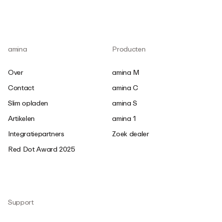
amina
Producten
Over
amina M
Contact
amina C
Slim opladen
amina S
Artikelen
amina 1
Integratiepartners
Zoek dealer
Red Dot Award 2025
Support