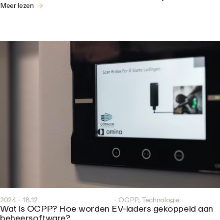
Meer lezen
2024 - 18.12
- OCPP, Technologie
Wat is OCPP? Hoe worden EV-laders gekoppeld aan
beheersoftware?