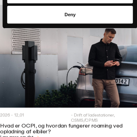
Deny
2026 - 12,01
- Drift af ladestationer,
CSMS/CPMS
Hvad er OCPI, og hvordan fungerer roaming ved
opladning af elbiler?