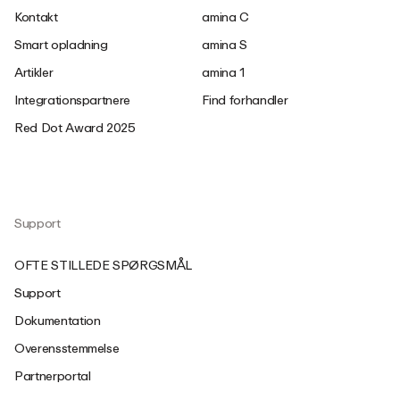
Kontakt
amina C
Smart opladning
amina S
Artikler
amina 1
Integrationspartnere
Find forhandler
Red Dot Award 2025
Support
OFTE STILLEDE SPØRGSMÅL
Support
Dokumentation
Overensstemmelse
Partnerportal