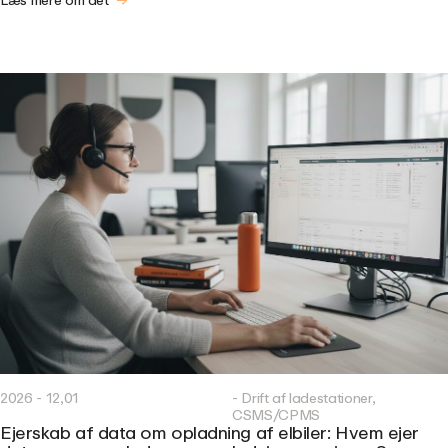
Læs mere om det
2026 - 12,01
- Drift af ladestationer,
CSMS/CPMS
Ejerskab af data om opladning af elbiler: Hvem ejer