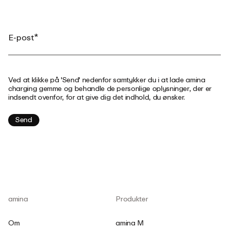
Ved at klikke på 'Send' nedenfor samtykker du i at lade amina
charging gemme og behandle de personlige oplysninger, der er
indsendt ovenfor, for at give dig det indhold, du ønsker.
amina
Produkter
Om
amina M