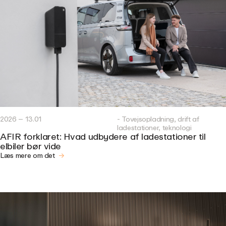
2026 – 13.01
- Tovejsopladning, drift af
ladestationer, teknologi
AFIR forklaret: Hvad udbydere af ladestationer til
elbiler bør vide
Læs mere om det