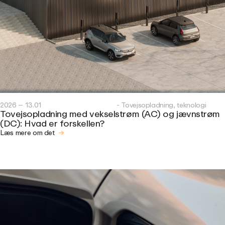
2026 – 13.01
- Tovejsopladning, teknologi
Tovejsopladning med vekselstrøm (AC) og jævnstrøm
(DC): Hvad er forskellen?
Læs mere om det