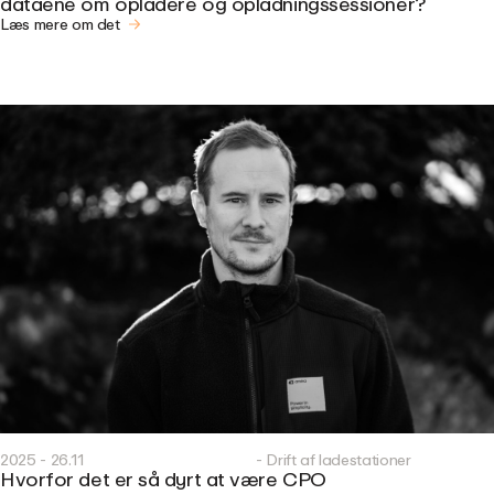
dataene om opladere og opladningssessioner?
Læs mere om det
2025 - 26.11
- Drift af ladestationer
Hvorfor det er så dyrt at være CPO