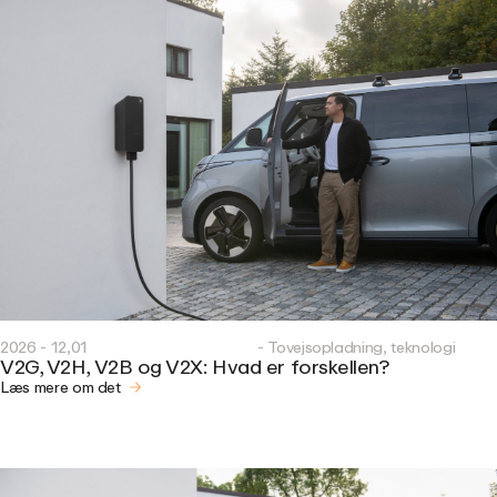
2026 - 12,01
- Tovejsopladning, teknologi
V2G, V2H, V2B og V2X: Hvad er forskellen?
Læs mere om det