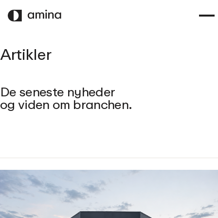
SPRING
TIL
HOVEDINDHOLD
Artikler
De seneste nyheder
og viden om branchen.