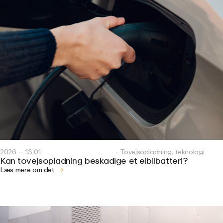
2026 – 13.01
- Tovejsopladning, teknologi
Kan tovejsopladning beskadige et elbilbatteri?
Læs mere om det