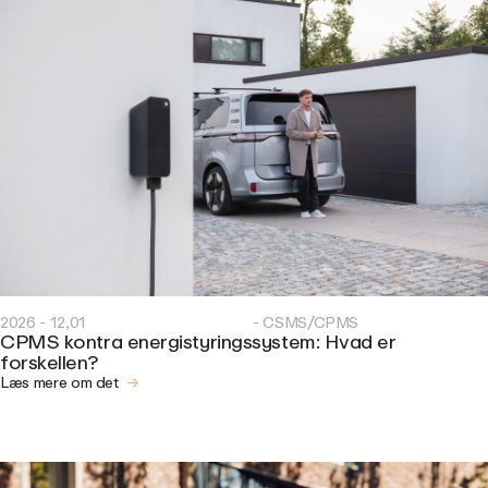
2026 - 12,01
- CSMS/CPMS
CPMS kontra energistyringssystem: Hvad er
forskellen?
Læs mere om det