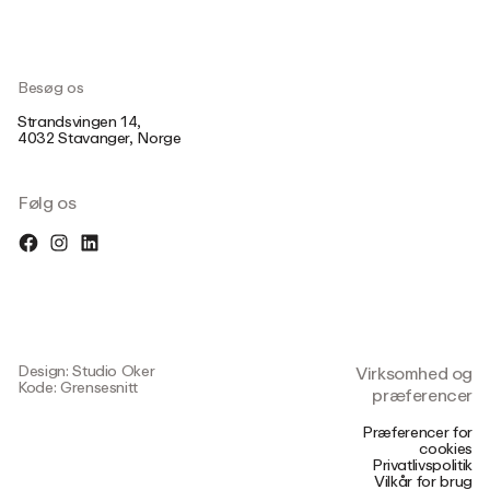
Besøg os
Strandsvingen 14,
4032 Stavanger, Norge
Følg os
Design: Studio Oker
Virksomhed og
Kode: Grensesnitt
præferencer
Præferencer for
cookies
Privatlivspolitik
Vilkår for brug