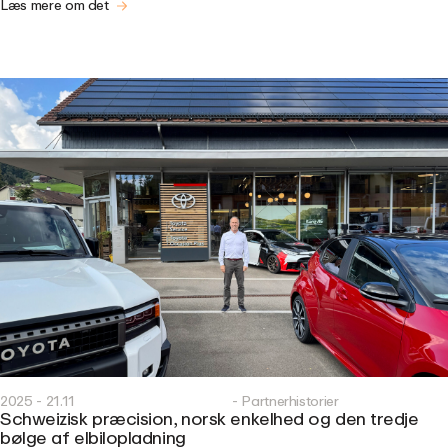
Læs mere om det
2025 - 21.11
- Partnerhistorier
Schweizisk præcision, norsk enkelhed og den tredje
bølge af elbilopladning