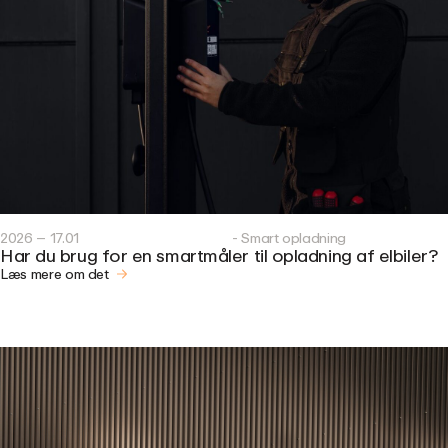
2026 – 17.01
- Smart opladning
Har du brug for en smartmåler til opladning af elbiler?
Læs mere om det