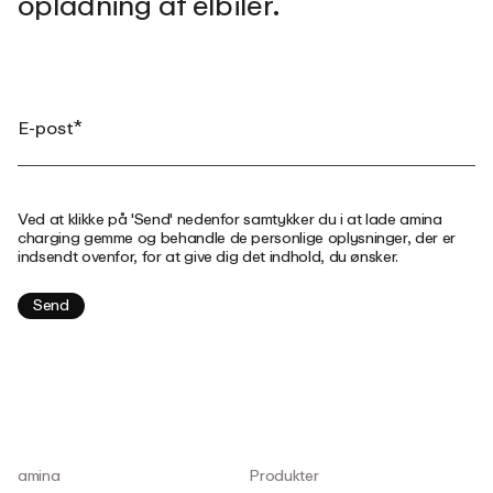
opladning af elbiler.
Ved at klikke på 'Send' nedenfor samtykker du i at lade amina
charging gemme og behandle de personlige oplysninger, der er
indsendt ovenfor, for at give dig det indhold, du ønsker.
amina
Produkter