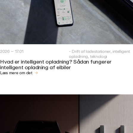
2026 – 17.01
- Drift af ladestationer, intelligent
opladning, teknologi
Hvad er intelligent opladning? Sådan fungerer
intelligent opladning af elbiler
Læs mere om det