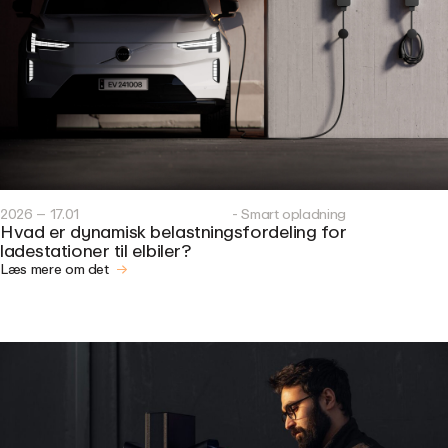
2026 – 17.01
- Smart opladning
Hvad er dynamisk belastningsfordeling for
ladestationer til elbiler?
Læs mere om det