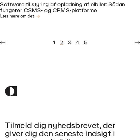
Software til styring af opladning af elbiler: Sådan
fungerer CSMS- og CPMS-platforme
Læs mere om det
1
2
3
4
5
Tilmeld dig nyhedsbrevet, der
giver dig den seneste indsigt i