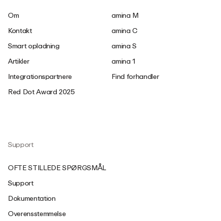
Om
amina M
Kontakt
amina C
Smart opladning
amina S
Artikler
amina 1
Integrationspartnere
Find forhandler
Red Dot Award 2025
Support
OFTE STILLEDE SPØRGSMÅL
Support
Dokumentation
Overensstemmelse