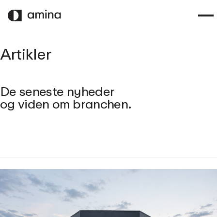
SPRING
TIL
HOVEDINDHOLD
Artikler
De seneste nyheder
og viden om branchen.