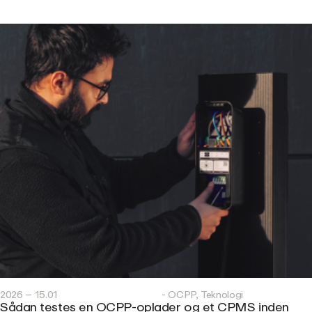
2026 – 15.01
- OCPP, Teknologi
Sådan testes en OCPP-oplader og et CPMS inden