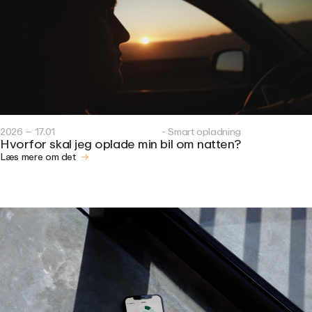
2026 – 17.01
- Smart opladning
Hvorfor skal jeg oplade min bil om natten?
Læs mere om det