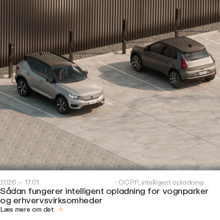
2026 – 17.01
- OCPP, intelligent opladning
Sådan fungerer intelligent opladning for vognparker
og erhvervsvirksomheder
Læs mere om det