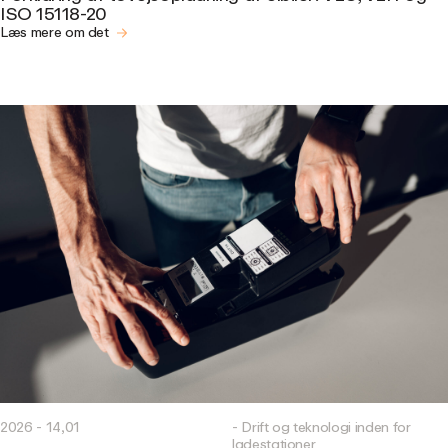
ISO 15118-20
Læs mere om det
2026 - 14,01
- Drift og teknologi inden for
ladestationer