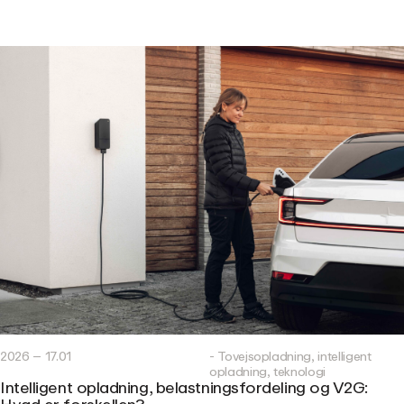
2026 – 17.01
- Tovejsopladning, intelligent
opladning, teknologi
Intelligent opladning, belastningsfordeling og V2G: