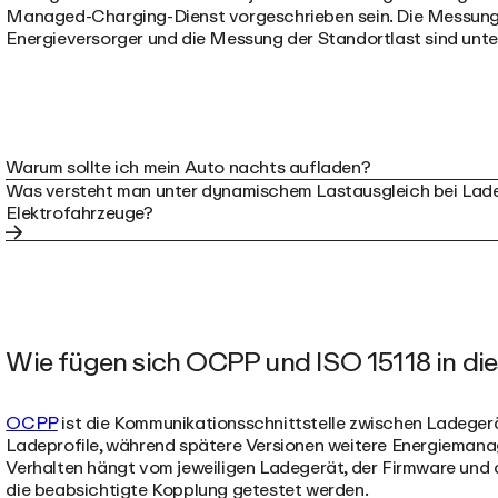
Managed-Charging-Dienst vorgeschrieben sein. Die Messung
Energieversorger und die Messung der Standortlast sind unt
Warum sollte ich mein Auto nachts aufladen?
Was versteht man unter dynamischem Lastausgleich bei Lade
Elektrofahrzeuge?
Wie fügen sich OCPP und ISO 15118 in d
OCPP
ist die Kommunikationsschnittstelle zwischen Ladege
Ladeprofile, während spätere Versionen weitere Energiemana
Verhalten hängt vom jeweiligen Ladegerät, der Firmware und
die beabsichtigte Kopplung getestet werden.