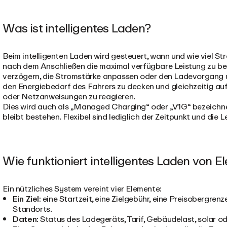
Was ist intelligentes Laden?
Beim intelligenten Laden wird gesteuert, wann und wie viel St
nach dem Anschließen die maximal verfügbare Leistung zu b
verzögern, die Stromstärke anpassen oder den Ladevorgang unt
den Energiebedarf des Fahrers zu decken und gleichzeitig auf
oder Netzanweisungen zu reagieren.
Dies wird auch als „Managed Charging“ oder „V1G“ bezeichne
bleibt bestehen. Flexibel sind lediglich der Zeitpunkt und die L
Wie funktioniert intelligentes Laden von E
Ein nützliches System vereint vier Elemente:
Ein Ziel:
eine Startzeit, eine Zielgebühr, eine Preisobergren
Standorts.
Daten:
Status des Ladegeräts, Tarif, Gebäudelast, solar od