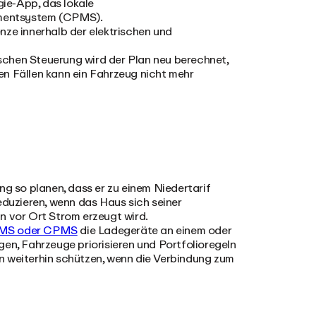
ie-App, das lokale
mentsystem (CPMS).
ze innerhalb der elektrischen und
mischen Steuerung wird der Plan neu berechnet,
en Fällen kann ein Fahrzeug nicht mehr
 so planen, dass er zu einem Niedertarif
eduzieren, wenn das Haus sich seiner
n vor Ort Strom erzeugt wird.
MS oder CPMS
die Ladegeräte an einem oder
gen, Fahrzeuge priorisieren und Portfolioregeln
n weiterhin schützen, wenn die Verbindung zum