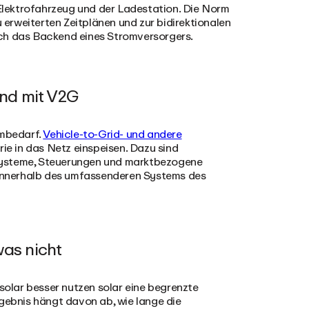
lektrofahrzeug und der Ladestation. Die Norm
erweiterten Zeitplänen und zur bidirektionalen
och das Backend eines Stromversorgers.
end mit V2G
ombedarf.
Vehicle-to-Grid- und andere
ie in das Netz einspeisen. Dazu sind
systeme, Steuerungen und marktbezogene
n innerhalb des umfassenderen Systems des
was nicht
 solar besser nutzen solar eine begrenzte
ebnis hängt davon ab, wie lange die