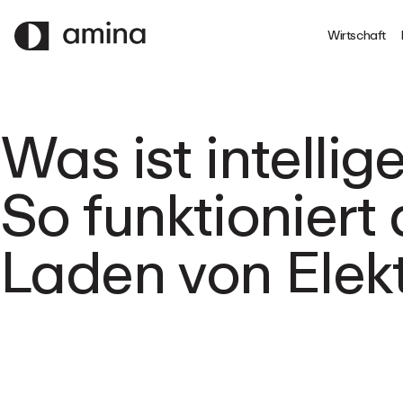
ZUM
HAUPTINHALT
Wirtschaft
SPRINGEN
Was ist intelli
So funktioniert 
Laden von Elek