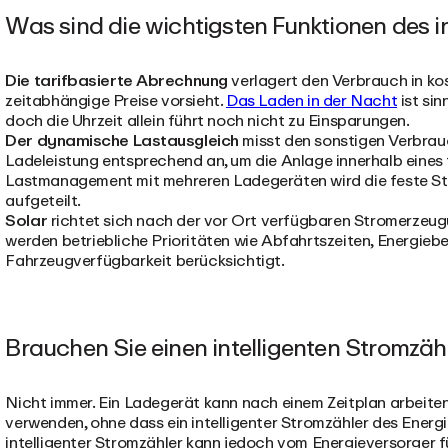
Was sind die wichtigsten Funktionen des i
Die tarifbasierte Abrechnung
verlagert den Verbrauch in ko
zeitabhängige Preise vorsieht.
Das Laden in der Nacht
ist sin
doch die Uhrzeit allein führt noch nicht zu Einsparungen.
Der dynamische Lastausgleich
misst den sonstigen Verbrau
Ladeleistung entsprechend an, um die Anlage innerhalb eines
Lastmanagement mit mehreren Ladegeräten wird die feste S
aufgeteilt.
Solar
richtet sich nach der vor Ort verfügbaren Stromerzeu
werden betriebliche Prioritäten wie Abfahrtszeiten, Energieb
Fahrzeugverfügbarkeit berücksichtigt.
Brauchen Sie einen intelligenten Stromzäh
Nicht immer. Ein Ladegerät kann nach einem Zeitplan arbeite
verwenden, ohne dass ein intelligenter Stromzähler des Energie
intelligenter Stromzähler kann jedoch vom Energieversorger f