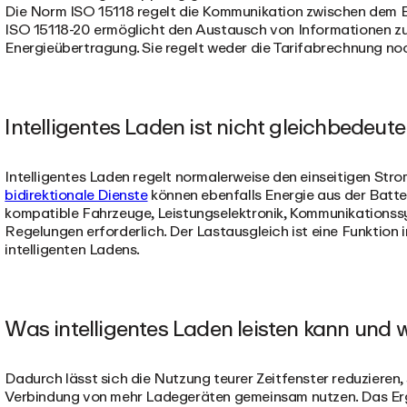
Die Norm ISO 15118 regelt die Kommunikation zwischen dem E
ISO 15118-20 ermöglicht den Austausch von Informationen zu 
Energieübertragung. Sie regelt weder die Tarifabrechnung n
Intelligentes Laden ist nicht gleichbedeut
Intelligentes Laden regelt normalerweise den einseitigen Str
bidirektionale Dienste
können ebenfalls Energie aus der Batter
kompatible Fahrzeuge, Leistungselektronik, Kommunikations
Regelungen erforderlich. Der Lastausgleich ist eine Funktio
intelligenten Ladens.
Was intelligentes Laden leisten kann und 
Dadurch lässt sich die Nutzung teurer Zeitfenster reduzieren,
Verbindung von mehr Ladegeräten gemeinsam nutzen. Das Erg