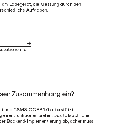
 am Ladegerät, die Messung durch den
erschiedliche Aufgaben.
stationen für
iesen Zusammenhang ein?
rät und CSMS. OCPP 1.6 unterstützt
gementfunktionen bieten. Das tatsächliche
 der Backend-Implementierung ab, daher muss