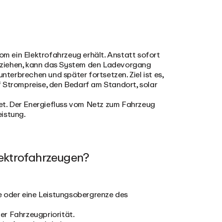
rom ein Elektrofahrzeug erhält. Anstatt sofort
eziehen, kann das System den Ladevorgang
erbrechen und später fortsetzen. Ziel ist es,
 Strompreise, den Bedarf am Standort, solar
t. Der Energiefluss vom Netz zum Fahrzeug
eistung.
lektrofahrzeugen?
ze oder eine Leistungsobergrenze des
er Fahrzeugpriorität.