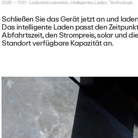
2026 – 17.01
- Ladestationsbetrieb, intelligentes Laden, Technologie
Schließen Sie das Gerät jetzt an und laden 
Das intelligente Laden passt den Zeitpunkt
Abfahrtszeit, den Strompreis, solar und di
Standort verfügbare Kapazität an.