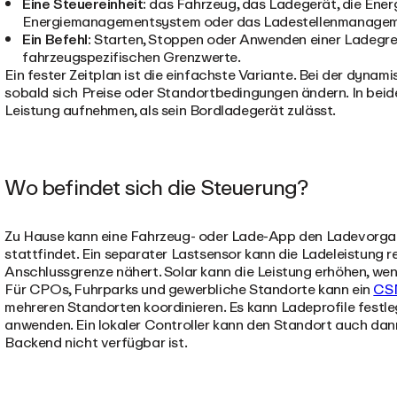
Eine Steuereinheit:
das Fahrzeug, das Ladegerät, die Energ
Energiemanagementsystem oder das Ladestellenmanage
Ein Befehl:
Starten, Stoppen oder Anwenden einer Ladegren
fahrzeugspezifischen Grenzwerte.
Ein fester Zeitplan ist die einfachste Variante. Bei der dyna
sobald sich Preise oder Standortbedingungen ändern. In beid
Leistung aufnehmen, als sein Bordladegerät zulässt.
Wo befindet sich die Steuerung?
Zu Hause kann eine Fahrzeug- oder Lade-App den Ladevorgang
stattfindet. Ein separater Lastsensor kann die Ladeleistung r
Anschlussgrenze nähert. Solar kann die Leistung erhöhen, wen
Für CPOs, Fuhrparks und gewerbliche Standorte kann ein
CS
mehreren Standorten koordinieren. Es kann Ladeprofile festle
anwenden. Ein lokaler Controller kann den Standort auch dan
Backend nicht verfügbar ist.