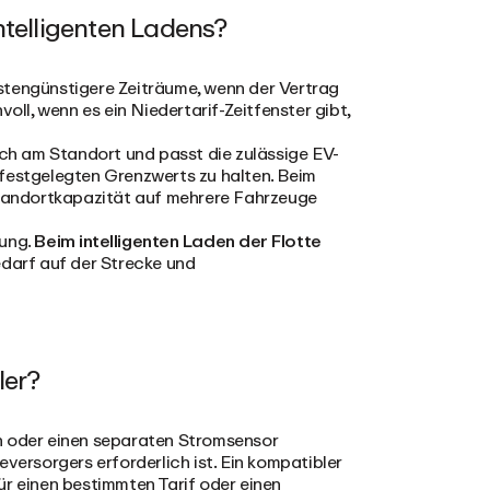
ntelligenten Ladens?
stengünstigere Zeiträume, wenn der Vertrag
nvoll, wenn es ein Niedertarif-Zeitfenster gibt,
ch am Standort und passt die zulässige EV-
 festgelegten Grenzwerts zu halten. Beim
tandortkapazität auf mehrere Fahrzeuge
gung.
Beim intelligenten Laden der Flotte
edarf auf der Strecke und
ler?
n oder einen separaten Stromsensor
versorgers erforderlich ist. Ein kompatibler
ür einen bestimmten Tarif oder einen